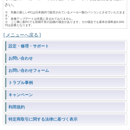
さい。
※ 対象の新しいPCは日本国内で販売されているメーカー製のパソコンとさせていただきま
す。
※ 各種アップデートは作業に含まれておりません。
※ ごく稀に新PCでも初期不良の品物の場合があります。その場合でも基本出張料金6,000
円は必要となります。
[ メニューへ戻る ]
設定・修理・サポート
お問い合わせ
お問い合わせフォーム
トラブル事例
キャンペーン
利用規約
特定商取引に関する法律に基づく表示