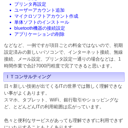
プリンタ再設定
ユーザーアカウント追加
マイクロソフトアカウント作成
単体ソフトのインストール
bluetooth機器の接続設定
アプリケーションの削除
などなど、一例ですが項目ごとの料金ではないので、初期
設定済みの新しいパソコンで、インターネット接続、無線
接続、メール設定、プリンタ設定一通りの場合などは、1
時間作業で合計7000円程度で完了できると思います。
ＩＴコンサルティング
日々新しい技術が出てくるITの世界では難しく理解できな
い事がよくあります。
スマホ、タブレット、WiFi、銀行取引やショッピングな
ど、とどんどんITの利用範囲は広がっています。
色々と便利なサービスがあっても理解できずに利用できず
にいたりすることもよくあります。