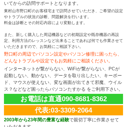
いてからの訪問サポートとなります。
東村山市野口町のお客様宅まで訪問させていただき、ご希望の設定
やトラブルの状況の診断、問題解決を行います。
料金は診断とその対応内容により変動します。
また、新しく購入した周辺機器などの初期設定や既存機器の再設
定、利用方法のレッスンなど出来ることであれば何でも作業させて
いただきますので、お気軽にご相談下さい。
野口町の周辺でパソコン設定やパソコン修理に困ったら、
どんなトラブルや設定でもお気軽にご相談ください。
インターネットが繋がらない、WiFiが繋がらない、PCが
起動しない、動かない、データを取り出したい、キーボー
ド、マウスが使えない、変な画面が出てきて邪魔、ウイル
ス？などなど困ったらパソコンたすかる をご利用下さい。
お電話は直通090-8681-8362
代表:03-3309-2064
2003年から23年間の豊富な経験
で親切丁寧に作業させて
いただきます。