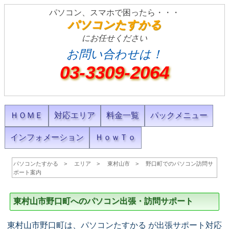
パソコン、スマホで困ったら・・・
パソコンたすかる
にお任せください
お問い合わせは！
03-3309-2064
ＨＯＭＥ
対応エリア
料金一覧
パックメニュー
インフォメーション
ＨｏｗＴｏ
パソコンたすかる
エリア
東村山市
野口町でのパソコン訪問サ
ポート案内
東村山市野口町へのパソコン出張・訪問サポート
東村山市野口町は、パソコンたすかる が出張サポート対応