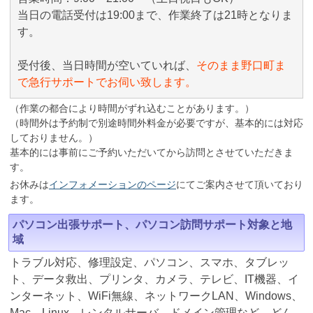
当日の電話受付は19:00まで、作業終了は21時となりま
す。
受付後、当日時間が空いていれば、
そのまま野口町ま
で急行サポートでお伺い致します。
（作業の都合により時間がずれ込むことがあります。）
（時間外は予約制で別途時間外料金が必要ですが、基本的には対応
しておりません。）
基本的には事前にご予約いただいてから訪問とさせていただきま
す。
お休みは
インフォメーションのページ
にてご案内させて頂いており
ます。
パソコン出張サポート、パソコン訪問サポート対象と地
域
トラブル対応、修理設定、パソコン、スマホ、タブレッ
ト、データ救出、プリンタ、カメラ、テレビ、IT機器、イ
ンターネット、WiFi無線、ネットワークLAN、Windows、
Mac、Linux、レンタルサーバ、ドメイン管理など、どん