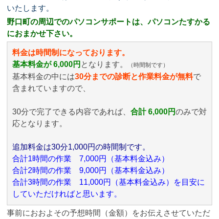
いたします。
野口町の周辺でのパソコンサポートは、パソコンたすかる
におまかせ下さい。
料金は時間制になっております。
基本料金が 6,000円
となります。
（時間制です）
基本料金の中には
30分までの診断と作業料金が無料
で
含まれていますので、
30分で完了できる内容であれば、
合計 6,000円
のみ
で対
応となります。
追加料金は30分1,000円の時間制です。
合計1時間の作業 7,000円（基本料金込み）
合計2時間の作業 9,000円（基本料金込み）
合計3時間の作業 11,000円（基本料金込み）を目安に
していただければと思います。
事前におおよその予想時間（金額）をお伝えさせていただ