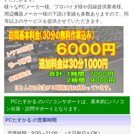
様々なPCメーカー様、プロバイダ様や回線提供業者様、
周辺機器メーカー様の下請け実績も多数ありますので、同
等以上のサービスを提供させていただきます。
PCたすかる のパソコンサポートは、基本的にパソコ
ン出張・訪問サポートとなります。
PCたすかる の営業時間
営業時間：9:00～21:00 （土日祝日もOK）