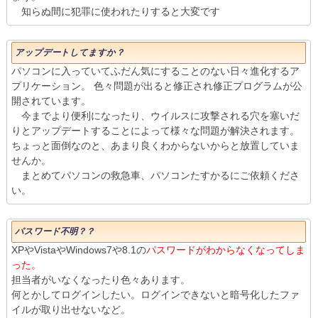
知らぬ間に犯罪に使われたりすると大変です
アップデートしてますか？
パソコンに入っていてふだん気にすることのない日々進化するア
プリケーション。 色々問題が出ると修正され修正プログラムが公
開されています。
今までより便利になったり、ウイルスに攻撃される穴を塞いだ
りとアップデートすることによって様々な問題が解決されます。
ちょっと面倒なのと、あまり良くわからないからと放置していま
せんか。
まとめてパソコンの救急車、パソコンたすかるにご依頼くださ
い。
パスワード不明？？
XPやVistaやWindows7や8.1の
パスワードがわからなくなってしま
った。
担当者がいなくなったり色々あります。
何とかしてログインしたい。ログインできないと暗号化したファ
イルが取り出せないなど。