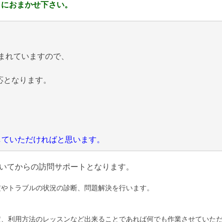
 におまかせ下さい。
まれていますので、
応となります。
にしていただければと思います。
いてからの訪問サポートとなります。
定やトラブルの状況の診断、問題解決を行います。
定、利用方法のレッスンなど出来ることであれば何でも作業させていた