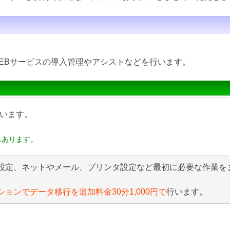
EBサービスの導入管理やアシストなどを行います。
います。
もあります。
設定、ネットやメール、プリンタ設定など最初に必要な作業を
ションでデータ移行を追加料金30分1,000円で
行います。