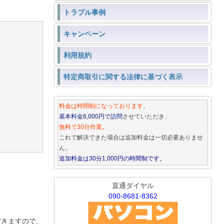
トラブル事例
キャンペーン
利用規約
特定商取引に関する法律に基づく表示
料金は時間制になっております。
基本料金6,000円で訪問
させていただき、
無料で30分作業。
これで解決できた場合は追加料金は一切必要ありませ
ん。
追加料金は30分1,000円の時間制です。
直通ダイヤル
090-8681-8362
だきますので、