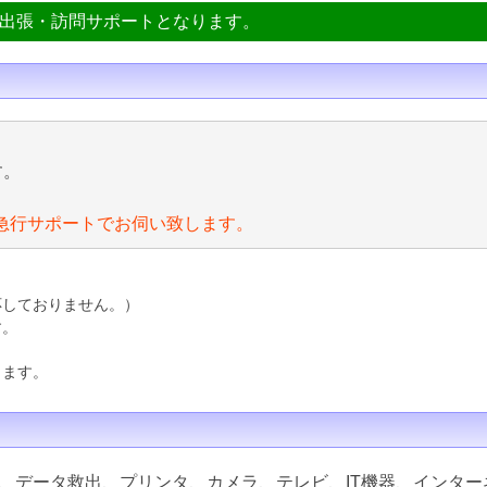
ン出張・訪問サポートとなります。
す。
急行サポートでお伺い致します。
応しておりません。）
す。
ります。
、データ救出、プリンタ、カメラ、テレビ、IT機器、インター