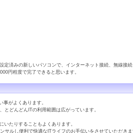
設定済みの新しいパソコンで、インターネット接続、無線接続
000円程度で完了できると思います。
ない事がよくあります。
ど、とどんどんITの利用範囲は広がっています。
にいたりすることもよくあります。
コンサルし便利で快適なITライフのお手伝いをさせていただきま