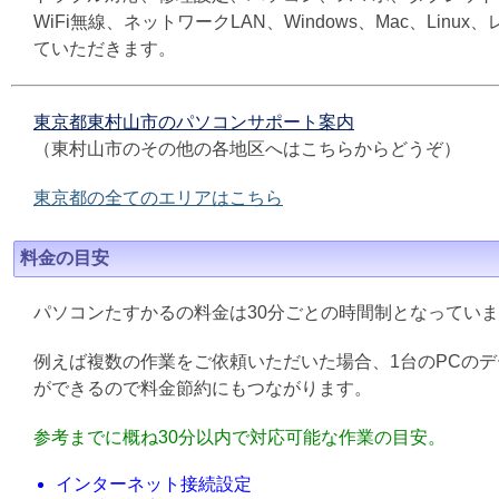
WiFi無線、ネットワークLAN、Windows、Mac、L
ていただきます。
東京都東村山市のパソコンサポート案内
（東村山市のその他の各地区へはこちらからどうぞ）
東京都の全てのエリアはこちら
料金の目安
パソコンたすかるの料金は30分ごとの時間制となってい
例えば複数の作業をご依頼いただいた場合、1台のPCの
ができるので料金節約にもつながります。
参考までに概ね30分以内で対応可能な作業の目安。
インターネット接続設定