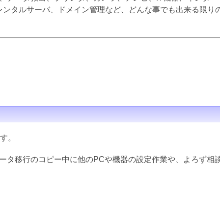
inux、レンタルサーバ、ドメイン管理など、どんな事でも出来る限
ます。
データ移行のコピー中に他のPCや機器の設定作業や、よろず相