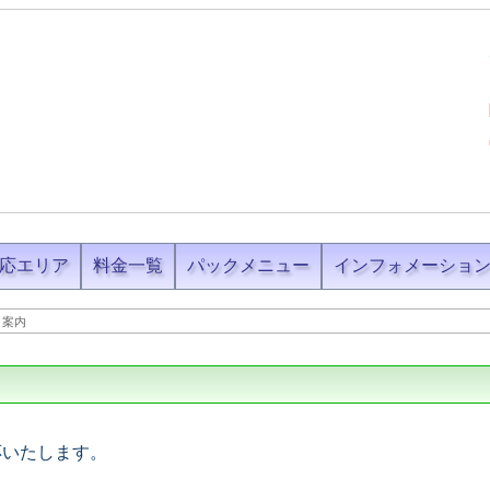
応エリア
料金一覧
パックメニュー
インフォメーショ
ト案内
応いたします。