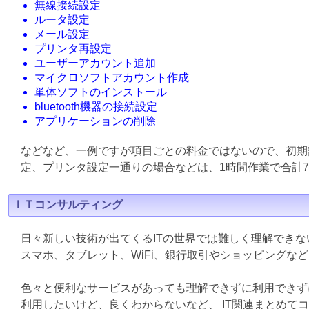
無線接続設定
ルータ設定
メール設定
プリンタ再設定
ユーザーアカウント追加
マイクロソフトアカウント作成
単体ソフトのインストール
bluetooth機器の接続設定
アプリケーションの削除
などなど、一例ですが項目ごとの料金ではないので、初期
定、プリンタ設定一通りの場合などは、1時間作業で合計7
ＩＴコンサルティング
日々新しい技術が出てくるITの世界では難しく理解でき
スマホ、タブレット、WiFi、銀行取引やショッピングな
色々と便利なサービスがあっても理解できずに利用できず
利用したいけど、良くわからないなど、 IT関連まとめて