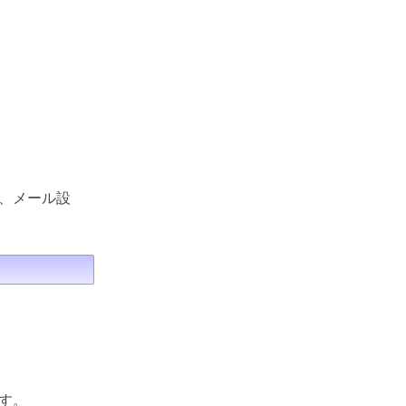
、メール設
す。