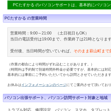
PCたすかる のパソコンサポートは、基本的にパソコ
PCたすかる の営業時間
営業時間：9:00～21:00 （土日祝日もOK）
当日の電話受付は19:00まで、作業終了は21時となりま
受付後、当日時間が空いていれば、
そのまま萩山町まで
（作業の都合により時間がずれ込むことがあります。）
（時間外は予約制で別途時間外料金が必要ですが、基本的には対
基本的には事前にご予約いただいてから訪問とさせていただきま
お休みは
インフォメーションのページ
にてご案内させて頂いてお
パソコン出張サポート、パソコン訪問サポート対象と地域
トラブル対応、修理設定、パソコン、スマホ、タブレット