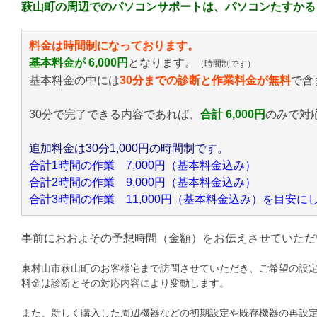
萩山町の周辺でのパソコンサポートは、パソコンたすかる
料金は時間制になっております。
基本料金が 6,000円
となります。
（時間制です）
基本料金の中には
30分までの診断と作業料金が無料
で含
30分で完了できる内容であれば、
合計 6,000円
のみ
で対
追加料金は30分1,000円の時間制です。
合計1時間の作業 7,000円（基本料金込み）
合計2時間の作業 9,000円（基本料金込み）
合計3時間の作業 11,000円（基本料金込み）を目安
事前におおよその予想時間（金額）をお伝えさせていただ
東村山市萩山町のお客様宅まで訪問させていただき、ご希望の設
料金は診断とその対応内容により変動します。
また、新しく購入した周辺機器などの初期設定や既存機器の再設