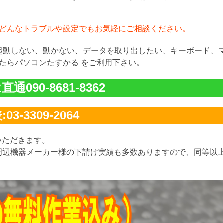
どんなトラブルや設定でもお気軽にご相談ください。
が起動しない、動かない、データを取り出したい、キーボード、
たらパソコンたすかる をご利用下さい。
通090-8681-8362
03-3309-2064
いただきます。
周辺機器メーカー様の下請け実績も多数ありますので、同等以