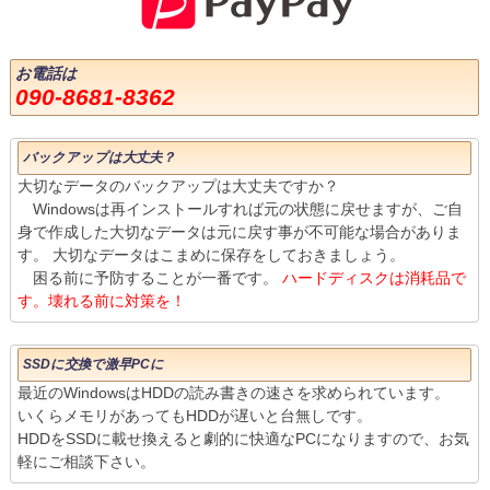
お電話は
090-8681-8362
バックアップは大丈夫？
大切なデータのバックアップは大丈夫ですか？
Windowsは再インストールすれば元の状態に戻せますが、ご自
身で作成した大切なデータは元に戻す事が不可能な場合がありま
す。 大切なデータはこまめに保存をしておきましょう。
困る前に予防することが一番です。
ハードディスクは消耗品で
す。壊れる前に対策を！
SSDに交換で激早PCに
最近のWindowsはHDDの読み書きの速さを求められています。
いくらメモリがあってもHDDが遅いと台無しです。
HDDをSSDに載せ換えると劇的に快適なPCになりますので、お気
軽にご相談下さい。