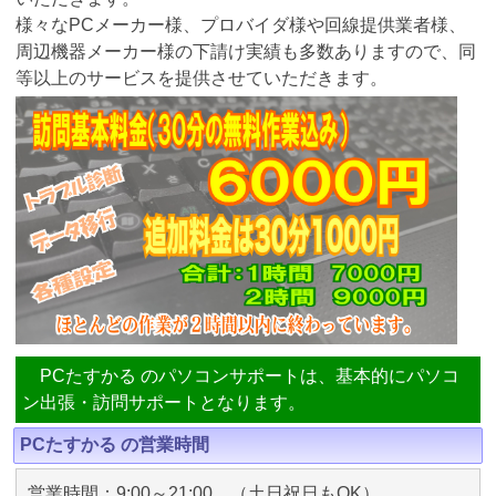
様々なPCメーカー様、プロバイダ様や回線提供業者様、
周辺機器メーカー様の下請け実績も多数ありますので、同
等以上のサービスを提供させていただきます。
PCたすかる のパソコンサポートは、基本的にパソコ
ン出張・訪問サポートとなります。
PCたすかる の営業時間
営業時間：9:00～21:00 （土日祝日もOK）