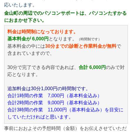
応いたします。
金山町の周辺でのパソコンサポートは、パソコンたすかる
におまかせ下さい。
料金は時間制になっております。
基本料金が 6,000円
となります。
（時間制です）
基本料金の中には
30分までの診断と作業料金が無料
で
含まれていますので、
30分で完了できる内容であれば、
合計 6,000円
のみ
で対
応となります。
追加料金は30分1,000円の時間制です。
合計1時間の作業 7,000円（基本料金込み）
合計2時間の作業 9,000円（基本料金込み）
合計3時間の作業 11,000円（基本料金込み）を目安に
していただければと思います。
事前におおよその予想時間（金額）をお伝えさせていただ