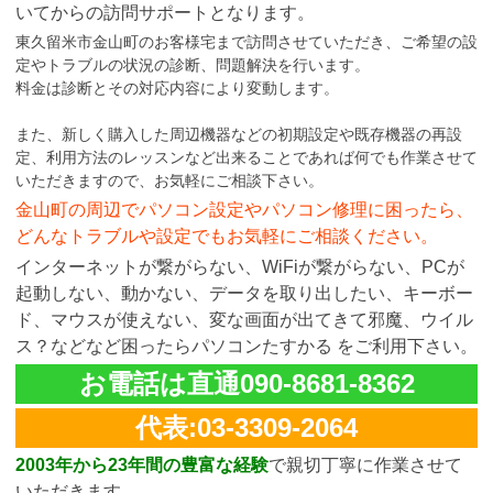
いてからの訪問サポートとなります。
東久留米市金山町のお客様宅まで訪問させていただき、ご希望の設
定やトラブルの状況の診断、問題解決を行います。
料金は診断とその対応内容により変動します。
また、新しく購入した周辺機器などの初期設定や既存機器の再設
定、利用方法のレッスンなど出来ることであれば何でも作業させて
いただきますので、お気軽にご相談下さい。
金山町の周辺でパソコン設定やパソコン修理に困ったら、
どんなトラブルや設定でもお気軽にご相談ください。
インターネットが繋がらない、WiFiが繋がらない、PCが
起動しない、動かない、データを取り出したい、キーボー
ド、マウスが使えない、変な画面が出てきて邪魔、ウイル
ス？などなど困ったらパソコンたすかる をご利用下さい。
お電話は直通090-8681-8362
代表:03-3309-2064
2003年から23年間の豊富な経験
で親切丁寧に作業させて
いただきます。