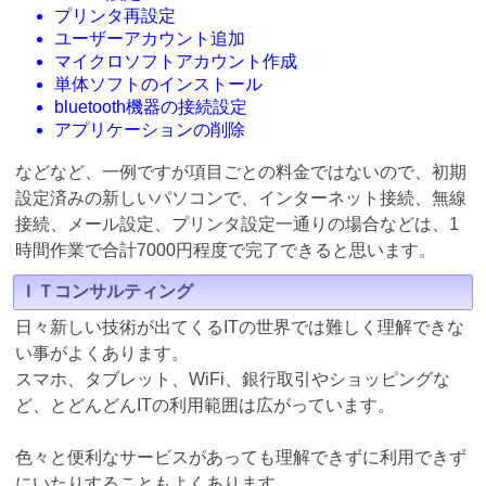
プリンタ再設定
ユーザーアカウント追加
マイクロソフトアカウント作成
単体ソフトのインストール
bluetooth機器の接続設定
アプリケーションの削除
などなど、一例ですが項目ごとの料金ではないので、初期
設定済みの新しいパソコンで、インターネット接続、無線
接続、メール設定、プリンタ設定一通りの場合などは、1
時間作業で合計7000円程度で完了できると思います。
ＩＴコンサルティング
日々新しい技術が出てくるITの世界では難しく理解できな
い事がよくあります。
スマホ、タブレット、WiFi、銀行取引やショッピングな
ど、とどんどんITの利用範囲は広がっています。
色々と便利なサービスがあっても理解できずに利用できず
にいたりすることもよくあります。