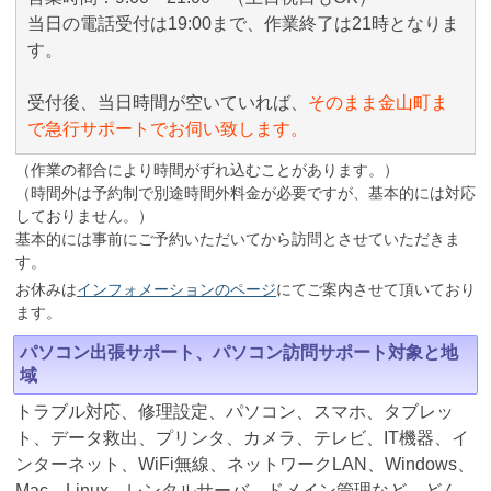
当日の電話受付は19:00まで、作業終了は21時となりま
す。
受付後、当日時間が空いていれば、
そのまま金山町ま
で急行サポートでお伺い致します。
（作業の都合により時間がずれ込むことがあります。）
（時間外は予約制で別途時間外料金が必要ですが、基本的には対応
しておりません。）
基本的には事前にご予約いただいてから訪問とさせていただきま
す。
お休みは
インフォメーションのページ
にてご案内させて頂いており
ます。
パソコン出張サポート、パソコン訪問サポート対象と地
域
トラブル対応、修理設定、パソコン、スマホ、タブレッ
ト、データ救出、プリンタ、カメラ、テレビ、IT機器、イ
ンターネット、WiFi無線、ネットワークLAN、Windows、
Mac、Linux、レンタルサーバ、ドメイン管理など、どん