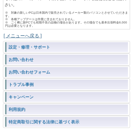
さい。
※ 対象の新しいPCは日本国内で販売されているメーカー製のパソコンとさせていただきま
す。
※ 各種アップデートは作業に含まれておりません。
※ ごく稀に新PCでも初期不良の品物の場合があります。その場合でも基本出張料金6,000
円は必要となります。
[ メニューへ戻る ]
設定・修理・サポート
お問い合わせ
お問い合わせフォーム
トラブル事例
キャンペーン
利用規約
特定商取引に関する法律に基づく表示