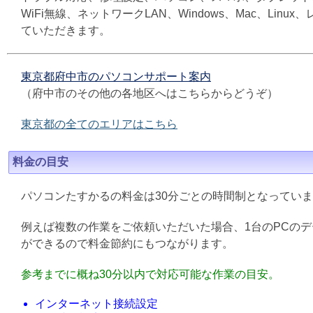
WiFi無線、ネットワークLAN、Windows、Mac、L
ていただきます。
東京都府中市のパソコンサポート案内
（府中市のその他の各地区へはこちらからどうぞ）
東京都の全てのエリアはこちら
料金の目安
パソコンたすかるの料金は30分ごとの時間制となってい
例えば複数の作業をご依頼いただいた場合、1台のPCの
ができるので料金節約にもつながります。
参考までに概ね30分以内で対応可能な作業の目安。
インターネット接続設定