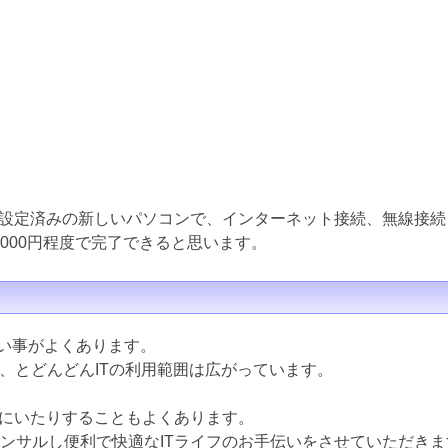
設定済みの新しいパソコンで、インターネット接続、無線接続
000円程度で完了できると思います。
ない事がよくあります。
ど、とどんどんITの利用範囲は広がっています。
にいたりすることもよくあります。
コンサルし便利で快適なITライフのお手伝いをさせていただきま