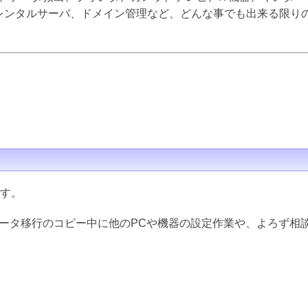
inux、レンタルサーバ、ドメイン管理など、どんな事でも出来る限
ます。
データ移行のコピー中に他のPCや機器の設定作業や、よろず相