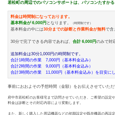
若松町の周辺でのパソコンサポートは、パソコンたすかる
料金は時間制になっております。
基本料金が 6,000円
となります。
（時間制です）
基本料金の中には
30分までの診断と作業料金が無料
で含
30分で完了できる内容であれば、
合計 6,000円
のみ
で対
追加料金は30分1,000円の時間制です。
合計1時間の作業 7,000円（基本料金込み）
合計2時間の作業 9,000円（基本料金込み）
合計3時間の作業 11,000円（基本料金込み）を目安
事前におおよその予想時間（金額）をお伝えさせていただ
府中市若松町のお客様宅まで訪問させていただき、ご希望の設定
料金は診断とその対応内容により変動します。
また、新しく購入した周辺機器などの初期設定や既存機器の再設