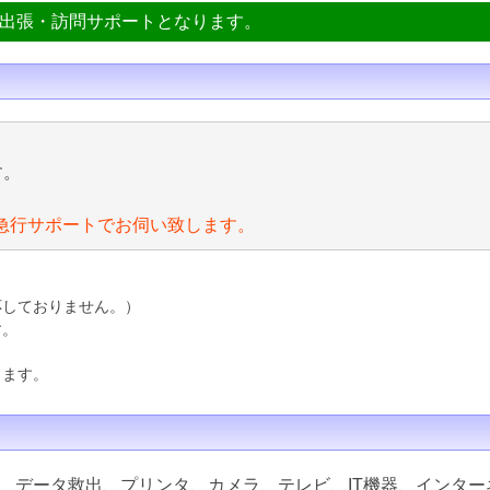
ン出張・訪問サポートとなります。
す。
急行サポートでお伺い致します。
応しておりません。）
す。
ります。
、データ救出、プリンタ、カメラ、テレビ、IT機器、インター