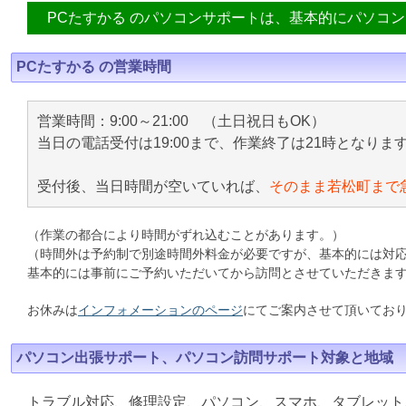
PCたすかる のパソコンサポートは、基本的にパソコ
PCたすかる の営業時間
営業時間：9:00～21:00 （土日祝日もOK）
当日の電話受付は19:00まで、作業終了は21時となりま
受付後、当日時間が空いていれば、
そのまま若松町まで
（作業の都合により時間がずれ込むことがあります。）
（時間外は予約制で別途時間外料金が必要ですが、基本的には対
基本的には事前にご予約いただいてから訪問とさせていただきま
お休みは
インフォメーションのページ
にてご案内させて頂いてお
パソコン出張サポート、パソコン訪問サポート対象と地域
トラブル対応、修理設定、パソコン、スマホ、タブレット