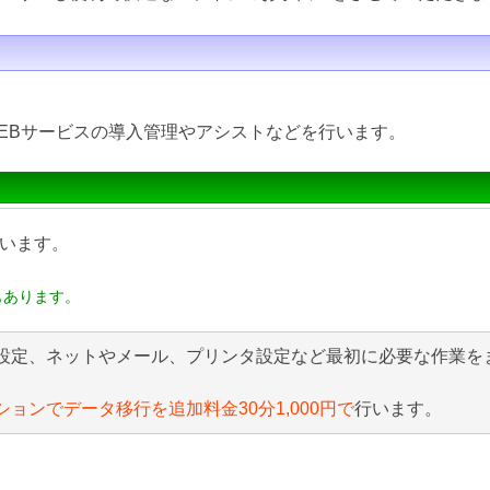
EBサービスの導入管理やアシストなどを行います。
います。
もあります。
設定、ネットやメール、プリンタ設定など最初に必要な作業を
ションでデータ移行を追加料金30分1,000円で
行います。