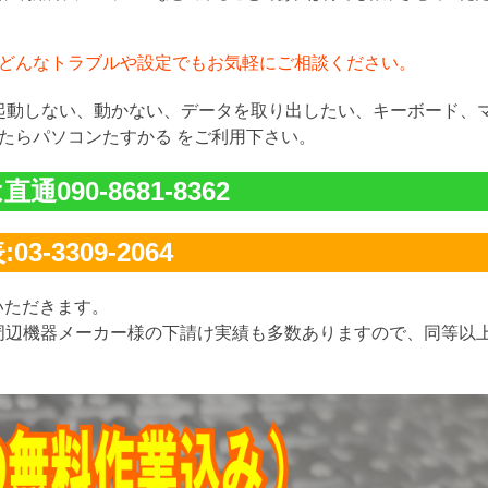
どんなトラブルや設定でもお気軽にご相談ください。
が起動しない、動かない、データを取り出したい、キーボード、
たらパソコンたすかる をご利用下さい。
通090-8681-8362
03-3309-2064
いただきます。
周辺機器メーカー様の下請け実績も多数ありますので、同等以