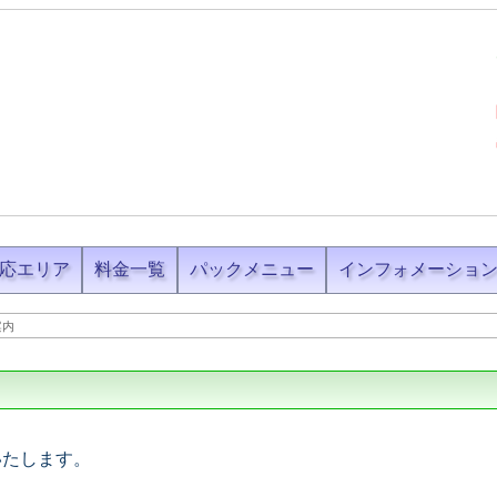
応エリア
料金一覧
パックメニュー
インフォメーショ
案内
いたします。