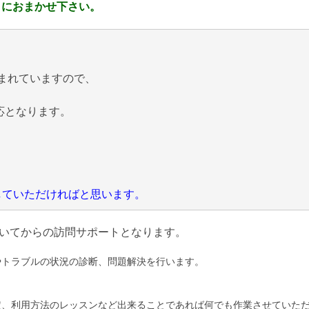
 におまかせ下さい。
まれていますので、
応となります。
にしていただければと思います。
いてからの訪問サポートとなります。
やトラブルの状況の診断、問題解決を行います。
定、利用方法のレッスンなど出来ることであれば何でも作業させていた