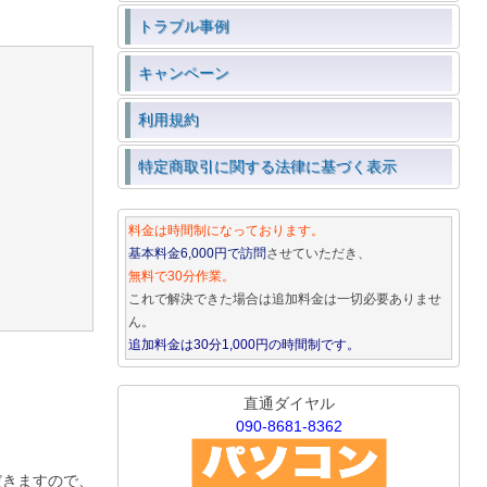
トラブル事例
キャンペーン
利用規約
特定商取引に関する法律に基づく表示
料金は時間制になっております。
基本料金6,000円で訪問
させていただき、
無料で30分作業。
これで解決できた場合は追加料金は一切必要ありませ
ん。
追加料金は30分1,000円の時間制です。
直通ダイヤル
090-8681-8362
だきますので、