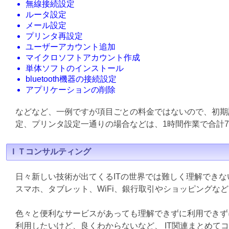
無線接続設定
ルータ設定
メール設定
プリンタ再設定
ユーザーアカウント追加
マイクロソフトアカウント作成
単体ソフトのインストール
bluetooth機器の接続設定
アプリケーションの削除
などなど、一例ですが項目ごとの料金ではないので、初期
定、プリンタ設定一通りの場合などは、1時間作業で合計7
ＩＴコンサルティング
日々新しい技術が出てくるITの世界では難しく理解でき
スマホ、タブレット、WiFi、銀行取引やショッピングな
色々と便利なサービスがあっても理解できずに利用できず
利用したいけど、良くわからないなど、 IT関連まとめて