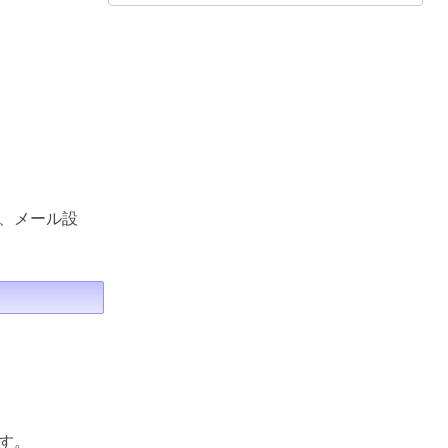
、メール設
す。