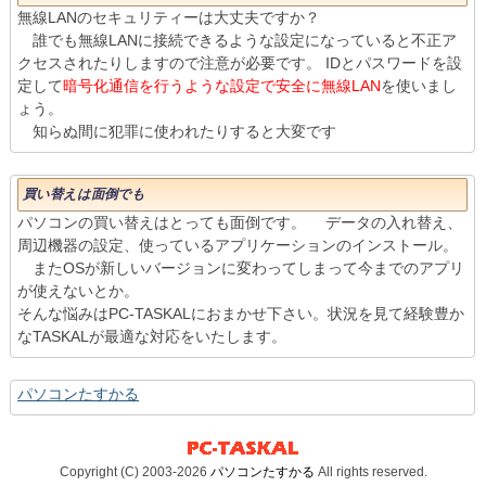
無線LANのセキュリティーは大丈夫ですか？
誰でも無線LANに接続できるような設定になっていると不正ア
クセスされたりしますので注意が必要です。 IDとパスワードを設
定して
暗号化通信を行うような設定で安全に無線LAN
を使いまし
ょう。
知らぬ間に犯罪に使われたりすると大変です
買い替えは面倒でも
パソコンの買い替えはとっても面倒です。 データの入れ替え、
周辺機器の設定、使っているアプリケーションのインストール。
またOSが新しいバージョンに変わってしまって今までのアプリ
が使えないとか。
そんな悩みはPC-TASKALにおまかせ下さい。状況を見て経験豊か
なTASKALが最適な対応をいたします。
パソコンたすかる
Copyright (C) 2003-2026
パソコンたすかる
All rights reserved.