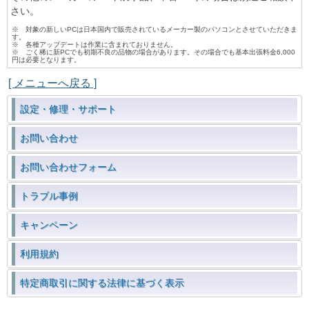
さい。
※ 対象の新しいPCは日本国内で販売されているメーカー製のパソコンとさせていただきま
す。
※ 各種アップデートは作業に含まれておりません。
※ ごく稀に新PCでも初期不良の品物の場合があります。その場合でも基本出張料金6,000
円は必要となります。
[ メニューへ戻る ]
設定・修理・サポート
お問い合わせ
お問い合わせフォーム
トラブル事例
キャンペーン
利用規約
特定商取引に関する法律に基づく表示