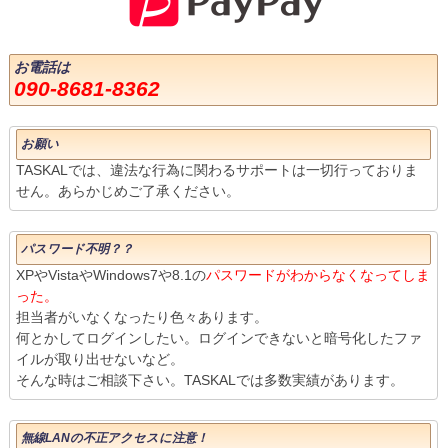
お電話は
090-8681-8362
お願い
TASKALでは、違法な行為に関わるサポートは一切行っておりま
せん。あらかじめご了承ください。
パスワード不明？？
XPやVistaやWindows7や8.1の
パスワードがわからなくなってしま
った。
担当者がいなくなったり色々あります。
何とかしてログインしたい。ログインできないと暗号化したファ
イルが取り出せないなど。
そんな時はご相談下さい。TASKALでは多数実績があります。
無線LANの不正アクセスに注意！