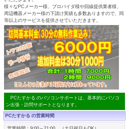
様々なPCメーカー様、プロバイダ様や回線提供業者様、
周辺機器メーカー様の下請け実績も多数ありますので、同
等以上のサービスを提供させていただきます。
PCたすかる のパソコンサポートは、基本的にパソコ
ン出張・訪問サポートとなります。
PCたすかる の営業時間
営業時間：9:00～21:00 （土日祝日もOK）