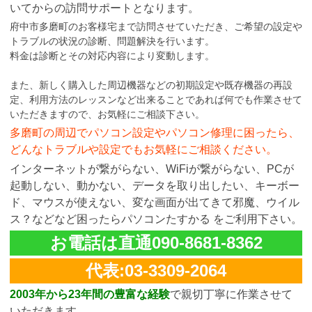
いてからの訪問サポートとなります。
府中市多磨町のお客様宅まで訪問させていただき、ご希望の設定や
トラブルの状況の診断、問題解決を行います。
料金は診断とその対応内容により変動します。
また、新しく購入した周辺機器などの初期設定や既存機器の再設
定、利用方法のレッスンなど出来ることであれば何でも作業させて
いただきますので、お気軽にご相談下さい。
多磨町の周辺でパソコン設定やパソコン修理に困ったら、
どんなトラブルや設定でもお気軽にご相談ください。
インターネットが繋がらない、WiFiが繋がらない、PCが
起動しない、動かない、データを取り出したい、キーボー
ド、マウスが使えない、変な画面が出てきて邪魔、ウイル
ス？などなど困ったらパソコンたすかる をご利用下さい。
お電話は直通090-8681-8362
代表:03-3309-2064
2003年から23年間の豊富な経験
で親切丁寧に作業させて
いただきます。