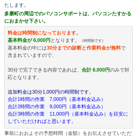
たします。
多磨町の周辺でのパソコンサポートは、パソコンたすかる
におまかせ下さい。
料金は時間制になっております。
基本料金が 6,000円
となります。
（時間制です）
基本料金の中には
30分までの診断と作業料金が無料
で
含まれていますので、
30分で完了できる内容であれば、
合計 6,000円
のみ
で対
応となります。
追加料金は30分1,000円の時間制です。
合計1時間の作業 7,000円（基本料金込み）
合計2時間の作業 9,000円（基本料金込み）
合計3時間の作業 11,000円（基本料金込み）を目安に
していただければと思います。
事前におおよその予想時間（金額）をお伝えさせていただ