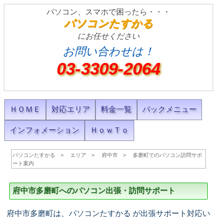
パソコン、スマホで困ったら・・・
パソコンたすかる
にお任せください
お問い合わせは！
03-3309-2064
ＨＯＭＥ
対応エリア
料金一覧
パックメニュー
インフォメーション
ＨｏｗＴｏ
パソコンたすかる
エリア
府中市
多磨町でのパソコン訪問サポ
ート案内
府中市多磨町へのパソコン出張・訪問サポート
府中市多磨町は、パソコンたすかる が出張サポート対応い