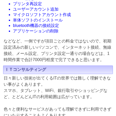
プリンタ再設定
ユーザーアカウント追加
マイクロソフトアカウント作成
単体ソフトのインストール
bluetooth機器の接続設定
アプリケーションの削除
などなど、一例ですが項目ごとの料金ではないので、初期
設定済みの新しいパソコンで、インターネット接続、無線
接続、メール設定、プリンタ設定一通りの場合などは、1
時間作業で合計7000円程度で完了できると思います。
ＩＴコンサルティング
日々新しい技術が出てくるITの世界では難しく理解できな
い事がよくあります。
スマホ、タブレット、WiFi、銀行取引やショッピングな
ど、とどんどんITの利用範囲は広がっています。
色々と便利なサービスがあっても理解できずに利用できず
にいたりすることもよくあります。