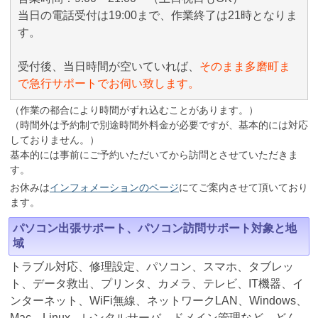
当日の電話受付は19:00まで、作業終了は21時となりま
す。
受付後、当日時間が空いていれば、
そのまま多磨町ま
で急行サポートでお伺い致します。
（作業の都合により時間がずれ込むことがあります。）
（時間外は予約制で別途時間外料金が必要ですが、基本的には対応
しておりません。）
基本的には事前にご予約いただいてから訪問とさせていただきま
す。
お休みは
インフォメーションのページ
にてご案内させて頂いており
ます。
パソコン出張サポート、パソコン訪問サポート対象と地
域
トラブル対応、修理設定、パソコン、スマホ、タブレッ
ト、データ救出、プリンタ、カメラ、テレビ、IT機器、イ
ンターネット、WiFi無線、ネットワークLAN、Windows、
Mac、Linux、レンタルサーバ、ドメイン管理など、どん