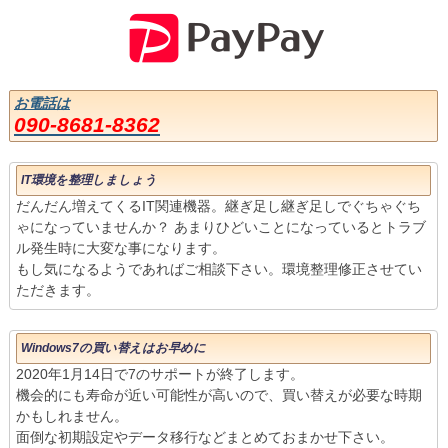
お電話は
090-8681-8362
IT環境を整理しましょう
だんだん増えてくるIT関連機器。継ぎ足し継ぎ足しでぐちゃぐち
ゃになっていませんか？ あまりひどいことになっているとトラブ
ル発生時に大変な事になります。
もし気になるようであればご相談下さい。環境整理修正させてい
ただきます。
Windows7の買い替えはお早めに
2020年1月14日で7のサポートが終了します。
機会的にも寿命が近い可能性が高いので、買い替えが必要な時期
かもしれません。
面倒な初期設定やデータ移行などまとめておまかせ下さい。