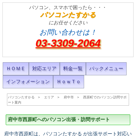
パソコン、スマホで困ったら・・・
パソコンたすかる
にお任せください
お問い合わせは！
03-3309-2064
ＨＯＭＥ
対応エリア
料金一覧
パックメニュー
インフォメーション
ＨｏｗＴｏ
パソコンたすかる
エリア
府中市
西原町でのパソコン訪問サポ
ート案内
府中市西原町へのパソコン出張・訪問サポート
府中市西原町は、パソコンたすかる が出張サポート対応い