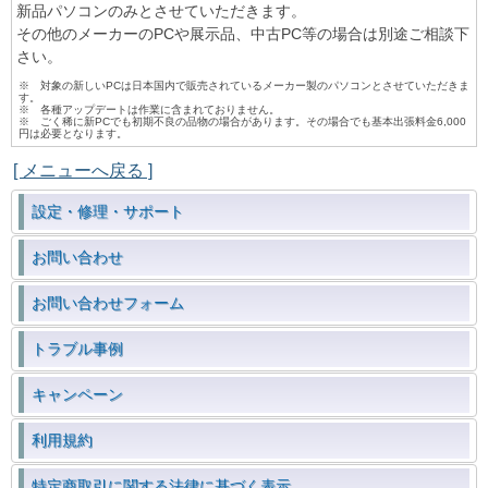
新品パソコンのみとさせていただきます。
その他のメーカーのPCや展示品、中古PC等の場合は別途ご相談下
さい。
※ 対象の新しいPCは日本国内で販売されているメーカー製のパソコンとさせていただきま
す。
※ 各種アップデートは作業に含まれておりません。
※ ごく稀に新PCでも初期不良の品物の場合があります。その場合でも基本出張料金6,000
円は必要となります。
[ メニューへ戻る ]
設定・修理・サポート
お問い合わせ
お問い合わせフォーム
トラブル事例
キャンペーン
利用規約
特定商取引に関する法律に基づく表示