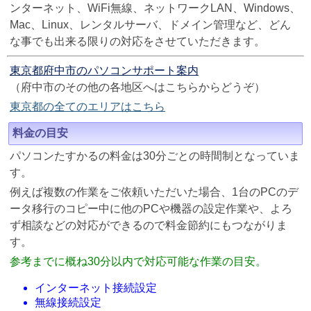
ンターネット、WiFi無線、ネットワークLAN、Windows、
Mac、Linux、レンタルサーバ、ドメイン管理など、どん
な事でも出来る限りの対応をさせていただきます。
東京都府中市のパソコンサポート案内
（府中市のその他の各地区へはこちらからどうぞ）
東京都の全てのエリアはこちら
料金の目安
パソコンたすかるの料金は30分ごとの時間制となっていま
す。
例えば複数の作業をご依頼いただいた場合、1台のPCのデ
ータ移行のコピー中に他のPCや機器の設定作業や、よろ
ず相談などの対応ができるので料金節約にもつながりま
す。
参考までに概ね30分以内で対応可能な作業の目安。
インターネット接続設定
無線接続設定