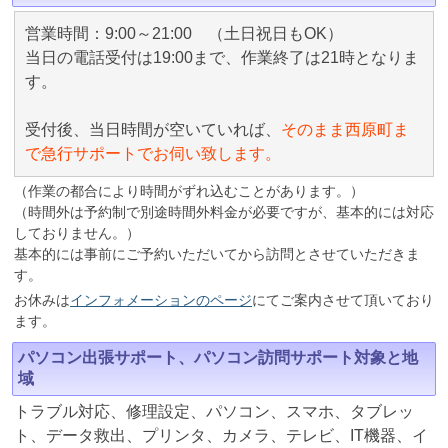
営業時間：9:00～21:00 （土日祝日もOK）
当日の電話受付は19:00まで、作業終了は21時となりま
す。
受付後、当日時間が空いていれば、
そのまま西原町ま
で急行サポートでお伺い致します。
（作業の都合により時間がずれ込むことがあります。）
（時間外は予約制で別途時間外料金が必要ですが、基本的には対応
しておりません。）
基本的には事前にご予約いただいてから訪問とさせていただきま
す。
お休みは
インフォメーションのページ
にてご案内させて頂いており
ます。
パソコン出張サポート、パソコン訪問サポート対象と地
域
トラブル対応、修理設定、パソコン、スマホ、タブレッ
ト、データ救出、プリンタ、カメラ、テレビ、IT機器、イ