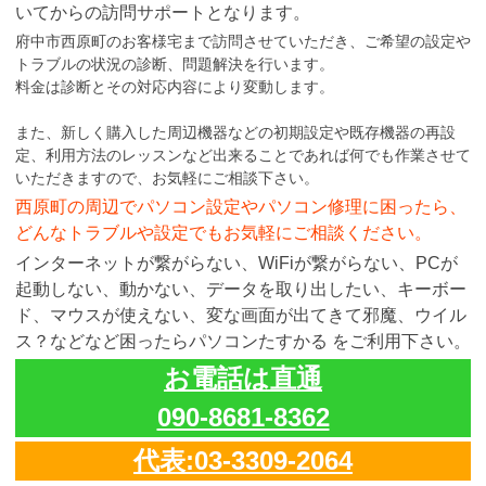
いてからの訪問サポートとなります。
府中市西原町のお客様宅まで訪問させていただき、ご希望の設定や
トラブルの状況の診断、問題解決を行います。
料金は診断とその対応内容により変動します。
また、新しく購入した周辺機器などの初期設定や既存機器の再設
定、利用方法のレッスンなど出来ることであれば何でも作業させて
いただきますので、お気軽にご相談下さい。
西原町の周辺でパソコン設定やパソコン修理に困ったら、
どんなトラブルや設定でもお気軽にご相談ください。
インターネットが繋がらない、WiFiが繋がらない、PCが
起動しない、動かない、データを取り出したい、キーボー
ド、マウスが使えない、変な画面が出てきて邪魔、ウイル
ス？などなど困ったらパソコンたすかる をご利用下さい。
お電話は直通
090-8681-8362
代表:03-3309-2064