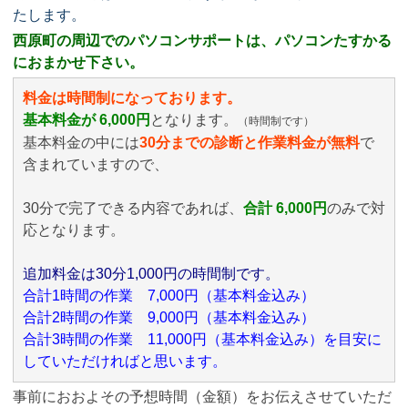
たします。
西原町の周辺でのパソコンサポートは、パソコンたすかる
におまかせ下さい。
料金は時間制になっております。
基本料金が 6,000円
となります。
（時間制です）
基本料金の中には
30分までの診断と作業料金が無料
で
含まれていますので、
30分で完了できる内容であれば、
合計 6,000円
のみ
で対
応となります。
追加料金は30分1,000円の時間制です。
合計1時間の作業 7,000円（基本料金込み）
合計2時間の作業 9,000円（基本料金込み）
合計3時間の作業 11,000円（基本料金込み）を目安に
していただければと思います。
事前におおよその予想時間（金額）をお伝えさせていただ