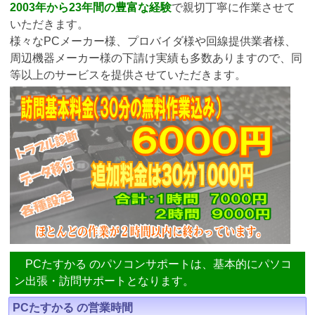
2003年から23年間の豊富な経験
で親切丁寧に作業させて
いただきます。
様々なPCメーカー様、プロバイダ様や回線提供業者様、
周辺機器メーカー様の下請け実績も多数ありますので、同
等以上のサービスを提供させていただきます。
PCたすかる のパソコンサポートは、基本的にパソコ
ン出張・訪問サポートとなります。
PCたすかる の営業時間