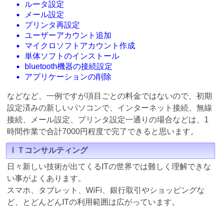
ルータ設定
メール設定
プリンタ再設定
ユーザーアカウント追加
マイクロソフトアカウント作成
単体ソフトのインストール
bluetooth機器の接続設定
アプリケーションの削除
などなど、一例ですが項目ごとの料金ではないので、初期
設定済みの新しいパソコンで、インターネット接続、無線
接続、メール設定、プリンタ設定一通りの場合などは、1
時間作業で合計7000円程度で完了できると思います。
ＩＴコンサルティング
日々新しい技術が出てくるITの世界では難しく理解できな
い事がよくあります。
スマホ、タブレット、WiFi、銀行取引やショッピングな
ど、とどんどんITの利用範囲は広がっています。