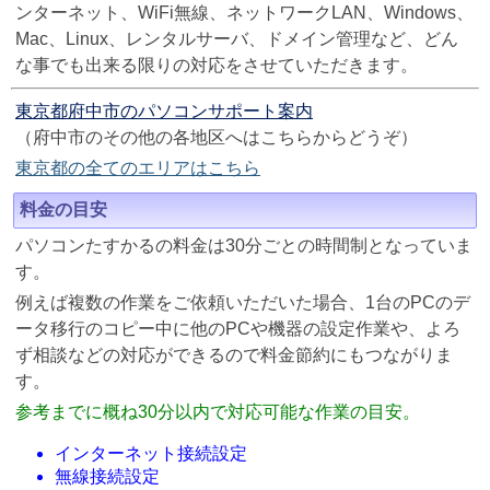
ンターネット、WiFi無線、ネットワークLAN、Windows、
Mac、Linux、レンタルサーバ、ドメイン管理など、どん
な事でも出来る限りの対応をさせていただきます。
東京都府中市のパソコンサポート案内
（府中市のその他の各地区へはこちらからどうぞ）
東京都の全てのエリアはこちら
料金の目安
パソコンたすかるの料金は30分ごとの時間制となっていま
す。
例えば複数の作業をご依頼いただいた場合、1台のPCのデ
ータ移行のコピー中に他のPCや機器の設定作業や、よろ
ず相談などの対応ができるので料金節約にもつながりま
す。
参考までに概ね30分以内で対応可能な作業の目安。
インターネット接続設定
無線接続設定