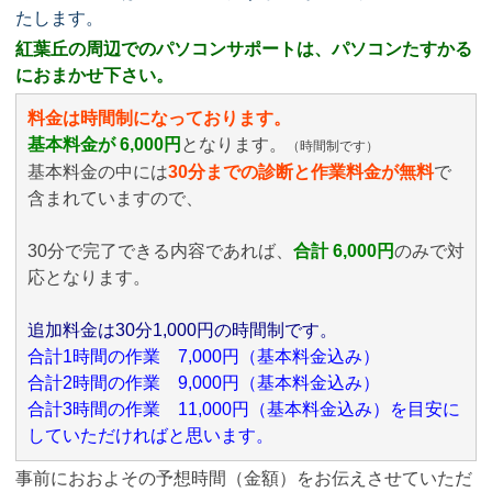
たします。
紅葉丘の周辺でのパソコンサポートは、パソコンたすかる
におまかせ下さい。
料金は時間制になっております。
基本料金が 6,000円
となります。
（時間制です）
基本料金の中には
30分までの診断と作業料金が無料
で
含まれていますので、
30分で完了できる内容であれば、
合計 6,000円
のみ
で対
応となります。
追加料金は30分1,000円の時間制です。
合計1時間の作業 7,000円（基本料金込み）
合計2時間の作業 9,000円（基本料金込み）
合計3時間の作業 11,000円（基本料金込み）を目安に
していただければと思います。
事前におおよその予想時間（金額）をお伝えさせていただ