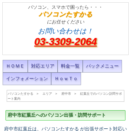
パソコン、スマホで困ったら・・・
パソコンたすかる
にお任せください
お問い合わせは！
03-3309-2064
ＨＯＭＥ
対応エリア
料金一覧
パックメニュー
インフォメーション
ＨｏｗＴｏ
パソコンたすかる
エリア
府中市
紅葉丘でのパソコン訪問サポ
ート案内
府中市紅葉丘へのパソコン出張・訪問サポート
府中市紅葉丘は、パソコンたすかる が出張サポート対応い