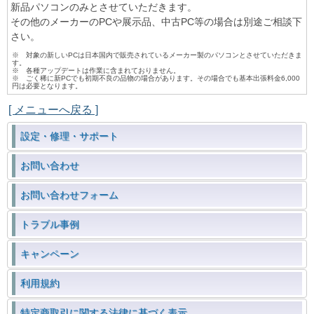
新品パソコンのみとさせていただきます。
その他のメーカーのPCや展示品、中古PC等の場合は別途ご相談下
さい。
※ 対象の新しいPCは日本国内で販売されているメーカー製のパソコンとさせていただきま
す。
※ 各種アップデートは作業に含まれておりません。
※ ごく稀に新PCでも初期不良の品物の場合があります。その場合でも基本出張料金6,000
円は必要となります。
[ メニューへ戻る ]
設定・修理・サポート
お問い合わせ
お問い合わせフォーム
トラブル事例
キャンペーン
利用規約
特定商取引に関する法律に基づく表示