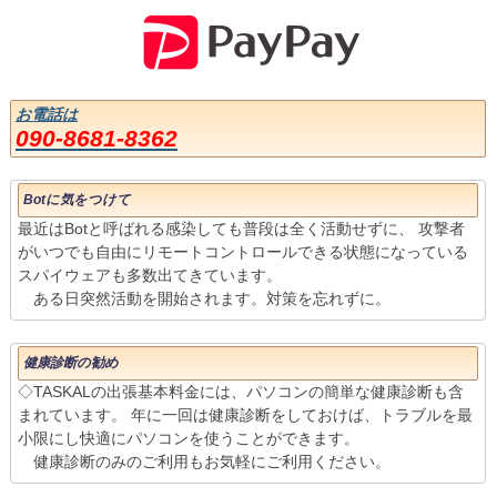
お電話は
090-8681-8362
Botに気をつけて
最近はBotと呼ばれる感染しても普段は全く活動せずに、 攻撃者
がいつでも自由にリモートコントロールできる状態になっている
スパイウェアも多数出てきています。
ある日突然活動を開始されます。対策を忘れずに。
健康診断の勧め
◇TASKALの出張基本料金には、パソコンの簡単な健康診断も含
まれています。 年に一回は健康診断をしておけば、トラブルを最
小限にし快適にパソコンを使うことができます。
健康診断のみのご利用もお気軽にご利用ください。