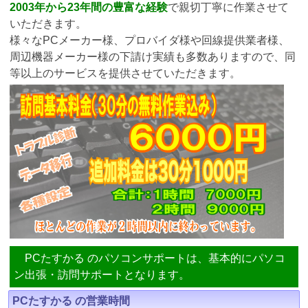
2003年から23年間の豊富な経験
で親切丁寧に作業させて
いただきます。
様々なPCメーカー様、プロバイダ様や回線提供業者様、
周辺機器メーカー様の下請け実績も多数ありますので、同
等以上のサービスを提供させていただきます。
PCたすかる のパソコンサポートは、基本的にパソコ
ン出張・訪問サポートとなります。
PCたすかる の営業時間