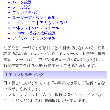
ルータ設定
メール設定
プリンタ再設定
ユーザーアカウント追加
マイクロソフトアカウント作成
単体ソフトのインストール
bluetooth機器の接続設定
アプリケーションの削除
などなど、一例ですが項目ごとの料金ではないので、初期
設定済みの新しいパソコンで、インターネット接続、無線
接続、メール設定、プリンタ設定一通りの場合などは、1
時間作業で合計7000円程度で完了できると思います。
ＩＴコンサルティング
日々新しい技術が出てくるITの世界では難しく理解できな
い事がよくあります。
スマホ、タブレット、WiFi、銀行取引やショッピングな
ど、とどんどんITの利用範囲は広がっています。