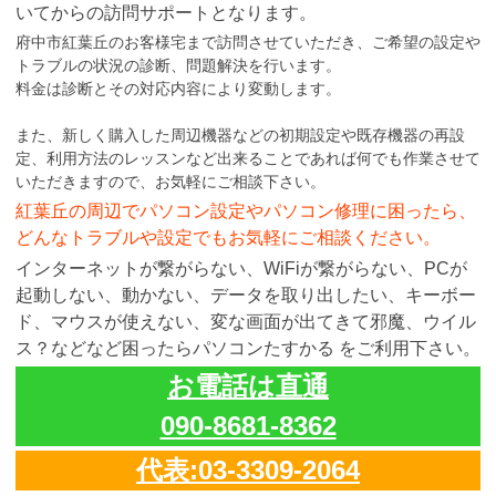
いてからの訪問サポートとなります。
府中市紅葉丘のお客様宅まで訪問させていただき、ご希望の設定や
トラブルの状況の診断、問題解決を行います。
料金は診断とその対応内容により変動します。
また、新しく購入した周辺機器などの初期設定や既存機器の再設
定、利用方法のレッスンなど出来ることであれば何でも作業させて
いただきますので、お気軽にご相談下さい。
紅葉丘の周辺でパソコン設定やパソコン修理に困ったら、
どんなトラブルや設定でもお気軽にご相談ください。
インターネットが繋がらない、WiFiが繋がらない、PCが
起動しない、動かない、データを取り出したい、キーボー
ド、マウスが使えない、変な画面が出てきて邪魔、ウイル
ス？などなど困ったらパソコンたすかる をご利用下さい。
お電話は直通
090-8681-8362
代表:03-3309-2064