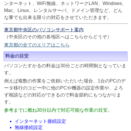
ンターネット、WiFi無線、ネットワークLAN、Windows、
Mac、Linux、レンタルサーバ、ドメイン管理など、どん
な事でも出来る限りの対応をさせていただきます。
東京都中央区のパソコンサポート案内
（中央区のその他の各地区へはこちらからどうぞ）
東京都の全てのエリアはこちら
料金の目安
パソコンたすかるの料金は30分ごとの時間制となっていま
す。
例えば複数の作業をご依頼いただいた場合、1台のPCのデ
ータ移行のコピー中に他のPCや機器の設定作業や、よろ
ず相談などの対応ができるので料金節約にもつながりま
す。
参考までに概ね30分以内で対応可能な作業の目安。
インターネット接続設定
無線接続設定