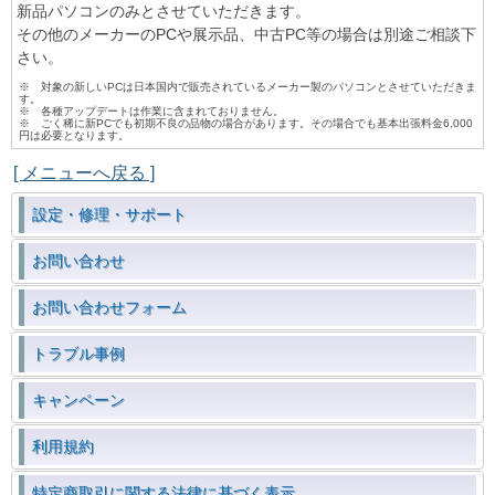
新品パソコンのみとさせていただきます。
その他のメーカーのPCや展示品、中古PC等の場合は別途ご相談下
さい。
※ 対象の新しいPCは日本国内で販売されているメーカー製のパソコンとさせていただきま
す。
※ 各種アップデートは作業に含まれておりません。
※ ごく稀に新PCでも初期不良の品物の場合があります。その場合でも基本出張料金6,000
円は必要となります。
[ メニューへ戻る ]
設定・修理・サポート
お問い合わせ
お問い合わせフォーム
トラブル事例
キャンペーン
利用規約
特定商取引に関する法律に基づく表示