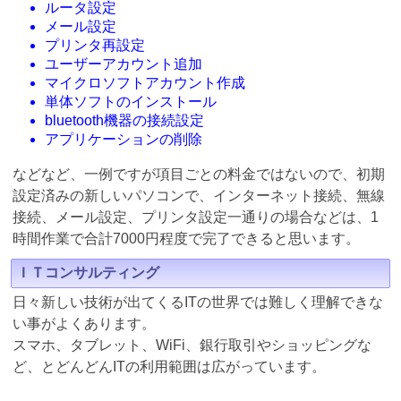
ルータ設定
メール設定
プリンタ再設定
ユーザーアカウント追加
マイクロソフトアカウント作成
単体ソフトのインストール
bluetooth機器の接続設定
アプリケーションの削除
などなど、一例ですが項目ごとの料金ではないので、初期
設定済みの新しいパソコンで、インターネット接続、無線
接続、メール設定、プリンタ設定一通りの場合などは、1
時間作業で合計7000円程度で完了できると思います。
ＩＴコンサルティング
日々新しい技術が出てくるITの世界では難しく理解できな
い事がよくあります。
スマホ、タブレット、WiFi、銀行取引やショッピングな
ど、とどんどんITの利用範囲は広がっています。