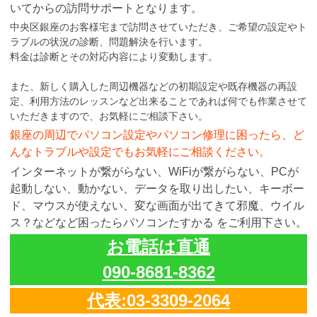
いてからの訪問サポートとなります。
中央区銀座のお客様宅まで訪問させていただき、ご希望の設定やト
ラブルの状況の診断、問題解決を行います。
料金は診断とその対応内容により変動します。
また、新しく購入した周辺機器などの初期設定や既存機器の再設
定、利用方法のレッスンなど出来ることであれば何でも作業させて
いただきますので、お気軽にご相談下さい。
銀座の周辺でパソコン設定やパソコン修理に困ったら、ど
んなトラブルや設定でもお気軽にご相談ください。
インターネットが繋がらない、WiFiが繋がらない、PCが
起動しない、動かない、データを取り出したい、キーボー
ド、マウスが使えない、変な画面が出てきて邪魔、ウイル
ス？などなど困ったらパソコンたすかる をご利用下さい。
お電話は直通
090-8681-8362
代表:03-3309-2064