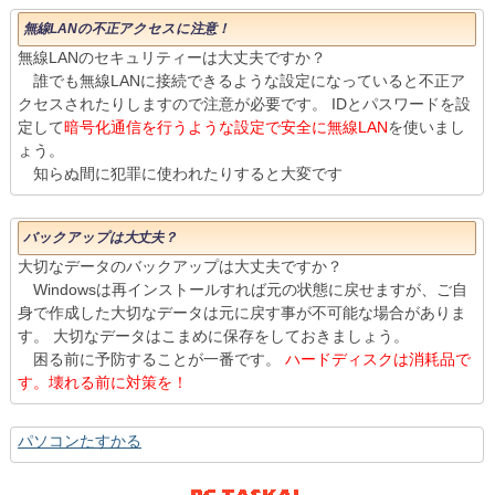
無線LANの不正アクセスに注意！
無線LANのセキュリティーは大丈夫ですか？
誰でも無線LANに接続できるような設定になっていると不正ア
クセスされたりしますので注意が必要です。 IDとパスワードを設
定して
暗号化通信を行うような設定で安全に無線LAN
を使いまし
ょう。
知らぬ間に犯罪に使われたりすると大変です
バックアップは大丈夫？
大切なデータのバックアップは大丈夫ですか？
Windowsは再インストールすれば元の状態に戻せますが、ご自
身で作成した大切なデータは元に戻す事が不可能な場合がありま
す。 大切なデータはこまめに保存をしておきましょう。
困る前に予防することが一番です。
ハードディスクは消耗品で
す。壊れる前に対策を！
パソコンたすかる