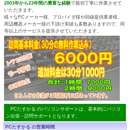
2003年から23年間の豊富な経験
で親切丁寧に作業させて
いただきます。
様々なPCメーカー様、プロバイダ様や回線提供業者様、
周辺機器メーカー様の下請け実績も多数ありますので、同
等以上のサービスを提供させていただきます。
PCたすかる のパソコンサポートは、基本的にパソコ
ン出張・訪問サポートとなります。
PCたすかる の営業時間