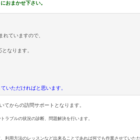
 におまかせ下さい。
まれていますので、
応となります。
にしていただければと思います。
いてからの訪問サポートとなります。
やトラブルの状況の診断、問題解決を行います。
定、利用方法のレッスンなど出来ることであれば何でも作業させていた