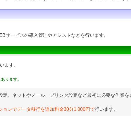
EBサービスの導入管理やアシストなどを行います。
います。
もあります。
設定、ネットやメール、プリンタ設定など最初に必要な作業を
ションでデータ移行を追加料金30分1,000円で
行います。