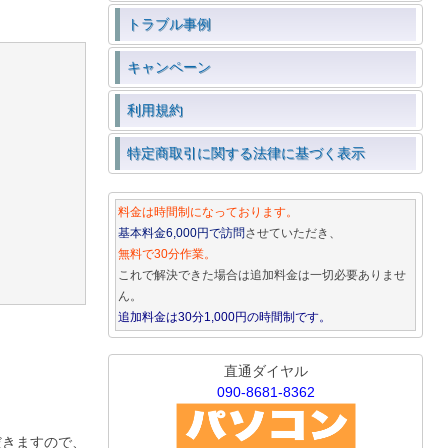
トラブル事例
キャンペーン
利用規約
特定商取引に関する法律に基づく表示
料金は時間制になっております。
基本料金6,000円で訪問
させていただき、
無料で30分作業。
これで解決できた場合は追加料金は一切必要ありませ
ん。
追加料金は30分1,000円の時間制です。
直通ダイヤル
090-8681-8362
だきますので、