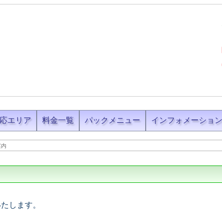
応エリア
料金一覧
パックメニュー
インフォメーショ
案内
いたします。