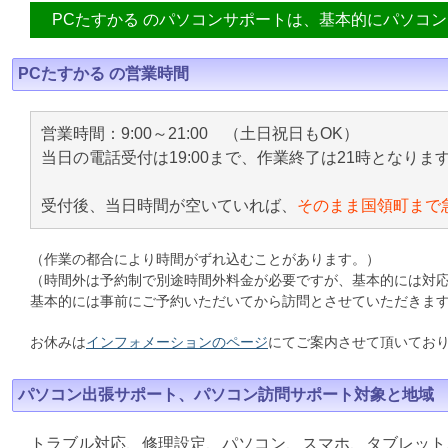
PCたすかる のパソコンサポートは、基本的にパソコ
PCたすかる の営業時間
営業時間：9:00～21:00 （土日祝日もOK）
当日の電話受付は19:00まで、作業終了は21時となりま
受付後、当日時間が空いていれば、
そのまま国領町まで
（作業の都合により時間がずれ込むことがあります。）
（時間外は予約制で別途時間外料金が必要ですが、基本的には対
基本的には事前にご予約いただいてから訪問とさせていただきま
お休みは
インフォメーションのページ
にてご案内させて頂いてお
パソコン出張サポート、パソコン訪問サポート対象と地域
トラブル対応、修理設定、パソコン、スマホ、タブレット