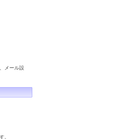
、メール設
す。