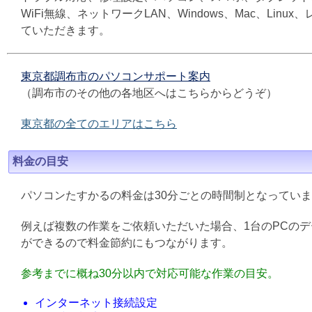
WiFi無線、ネットワークLAN、Windows、Mac、L
ていただきます。
東京都調布市のパソコンサポート案内
（調布市のその他の各地区へはこちらからどうぞ）
東京都の全てのエリアはこちら
料金の目安
パソコンたすかるの料金は30分ごとの時間制となってい
例えば複数の作業をご依頼いただいた場合、1台のPCの
ができるので料金節約にもつながります。
参考までに概ね30分以内で対応可能な作業の目安。
インターネット接続設定