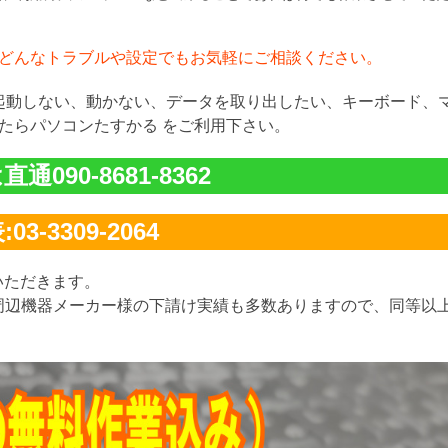
どんなトラブルや設定でもお気軽にご相談ください。
が起動しない、動かない、データを取り出したい、キーボード、
たらパソコンたすかる をご利用下さい。
通090-8681-8362
03-3309-2064
いただきます。
周辺機器メーカー様の下請け実績も多数ありますので、同等以