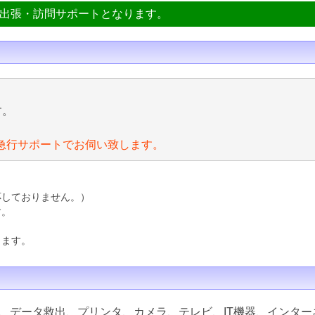
ン出張・訪問サポートとなります。
す。
急行サポートでお伺い致します。
応しておりません。）
す。
ります。
、データ救出、プリンタ、カメラ、テレビ、IT機器、インター