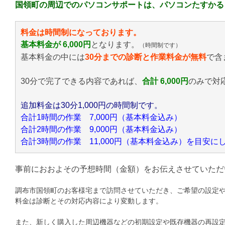
国領町の周辺でのパソコンサポートは、パソコンたすかる
料金は時間制になっております。
基本料金が 6,000円
となります。
（時間制です）
基本料金の中には
30分までの診断と作業料金が無料
で含
30分で完了できる内容であれば、
合計 6,000円
のみ
で対
追加料金は30分1,000円の時間制です。
合計1時間の作業 7,000円（基本料金込み）
合計2時間の作業 9,000円（基本料金込み）
合計3時間の作業 11,000円（基本料金込み）を目安
事前におおよその予想時間（金額）をお伝えさせていただ
調布市国領町のお客様宅まで訪問させていただき、ご希望の設定
料金は診断とその対応内容により変動します。
また、新しく購入した周辺機器などの初期設定や既存機器の再設