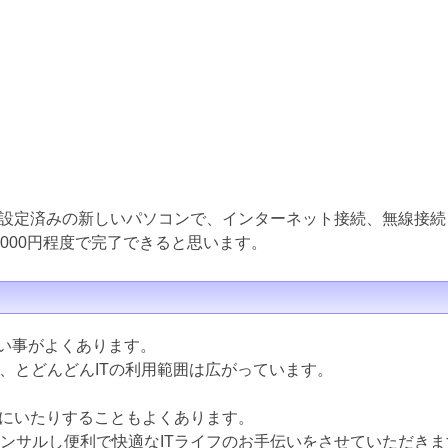
設定済みの新しいパソコンで、インターネット接続、無線接続
000円程度で完了できると思います。
ない事がよくあります。
ど、とどんどんITの利用範囲は広がっています。
にいたりすることもよくあります。
コンサルし便利で快適なITライフのお手伝いをさせていただきま