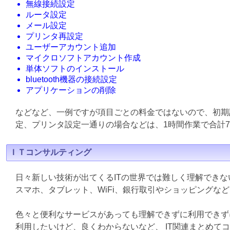
無線接続設定
ルータ設定
メール設定
プリンタ再設定
ユーザーアカウント追加
マイクロソフトアカウント作成
単体ソフトのインストール
bluetooth機器の接続設定
アプリケーションの削除
などなど、一例ですが項目ごとの料金ではないので、初期
定、プリンタ設定一通りの場合などは、1時間作業で合計7
ＩＴコンサルティング
日々新しい技術が出てくるITの世界では難しく理解でき
スマホ、タブレット、WiFi、銀行取引やショッピングな
色々と便利なサービスがあっても理解できずに利用できず
利用したいけど、良くわからないなど、 IT関連まとめて