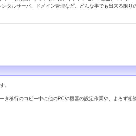
inux、レンタルサーバ、ドメイン管理など、どんな事でも出来る限
ます。
データ移行のコピー中に他のPCや機器の設定作業や、よろず相