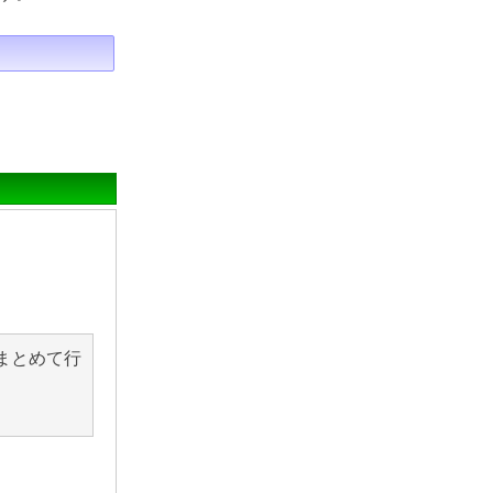
まとめて行