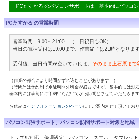
PCたすかる のパソコンサポートは、基本的にパソコ
PCたすかる の営業時間
営業時間：9:00～21:00 （土日祝日もOK）
当日の電話受付は19:00まで、作業終了は21時となりま
受付後、当日時間が空いていれば、
そのまま上石原まで
（作業の都合により時間がずれ込むことがあります。）
（時間外は予約制で別途時間外料金が必要ですが、基本的には対
基本的には事前にご予約いただいてから訪問とさせていただきま
お休みは
インフォメーションのページ
にてご案内させて頂いてお
パソコン出張サポート、パソコン訪問サポート対象と地域
トラブル対応、修理設定、パソコン、スマホ、タブレット