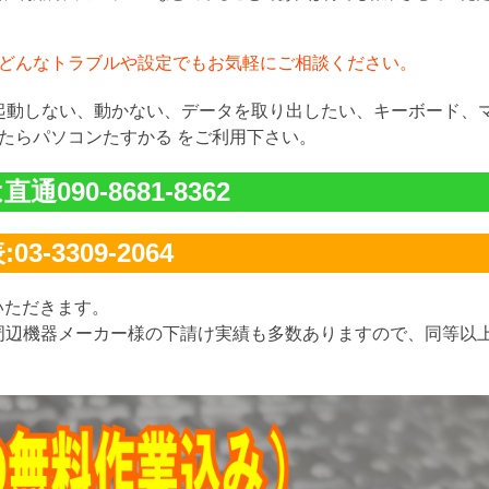
どんなトラブルや設定でもお気軽にご相談ください。
が起動しない、動かない、データを取り出したい、キーボード、
たらパソコンたすかる をご利用下さい。
通090-8681-8362
03-3309-2064
いただきます。
周辺機器メーカー様の下請け実績も多数ありますので、同等以