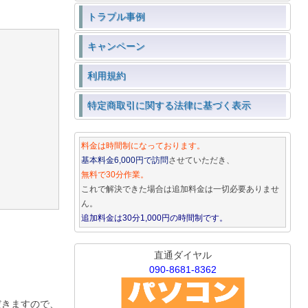
トラブル事例
キャンペーン
利用規約
特定商取引に関する法律に基づく表示
料金は時間制になっております。
基本料金6,000円で訪問
させていただき、
無料で30分作業。
これで解決できた場合は追加料金は一切必要ありませ
ん。
追加料金は30分1,000円の時間制です。
直通ダイヤル
090-8681-8362
だきますので、