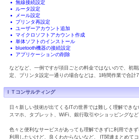
無線接続設定
ルータ設定
メール設定
プリンタ再設定
ユーザーアカウント追加
マイクロソフトアカウント作成
単体ソフトのインストール
bluetooth機器の接続設定
アプリケーションの削除
などなど、一例ですが項目ごとの料金ではないので、初期
定、プリンタ設定一通りの場合などは、1時間作業で合計7
ＩＴコンサルティング
日々新しい技術が出てくるITの世界では難しく理解でき
スマホ、タブレット、WiFi、銀行取引やショッピングな
色々と便利なサービスがあっても理解できずに利用できず
利用したいけど、良くわからないなど、 IT関連まとめて