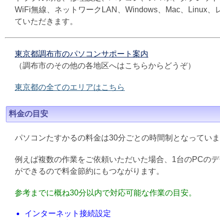
WiFi無線、ネットワークLAN、Windows、Mac、L
ていただきます。
東京都調布市のパソコンサポート案内
（調布市のその他の各地区へはこちらからどうぞ）
東京都の全てのエリアはこちら
料金の目安
パソコンたすかるの料金は30分ごとの時間制となってい
例えば複数の作業をご依頼いただいた場合、1台のPCの
ができるので料金節約にもつながります。
参考までに概ね30分以内で対応可能な作業の目安。
インターネット接続設定