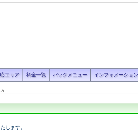
応エリア
料金一覧
パックメニュー
インフォメーショ
案内
いたします。