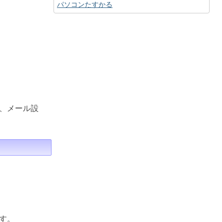
パソコンたすかる
、メール設
す。