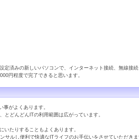
設定済みの新しいパソコンで、インターネット接続、無線接続
000円程度で完了できると思います。
ない事がよくあります。
ど、とどんどんITの利用範囲は広がっています。
にいたりすることもよくあります。
コンサルし便利で快適なITライフのお手伝いをさせていただきま