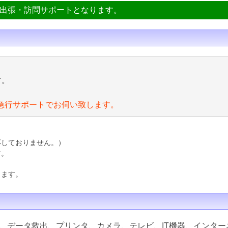
ン出張・訪問サポートとなります。
す。
急行サポートでお伺い致します。
応しておりません。）
す。
ります。
、データ救出、プリンタ、カメラ、テレビ、IT機器、インター