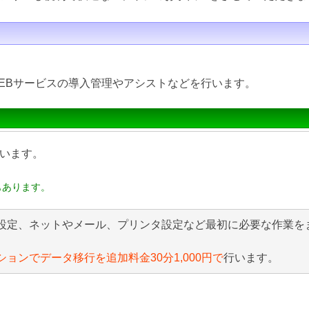
EBサービスの導入管理やアシストなどを行います。
います。
もあります。
設定、ネットやメール、プリンタ設定など最初に必要な作業を
ションでデータ移行を追加料金30分1,000円で
行います。