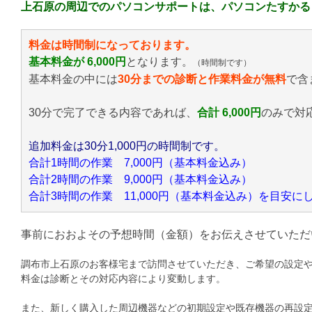
上石原の周辺でのパソコンサポートは、パソコンたすかる
料金は時間制になっております。
基本料金が 6,000円
となります。
（時間制です）
基本料金の中には
30分までの診断と作業料金が無料
で含
30分で完了できる内容であれば、
合計 6,000円
のみ
で対
追加料金は30分1,000円の時間制です。
合計1時間の作業 7,000円（基本料金込み）
合計2時間の作業 9,000円（基本料金込み）
合計3時間の作業 11,000円（基本料金込み）を目安
事前におおよその予想時間（金額）をお伝えさせていただ
調布市上石原のお客様宅まで訪問させていただき、ご希望の設定
料金は診断とその対応内容により変動します。
また、新しく購入した周辺機器などの初期設定や既存機器の再設