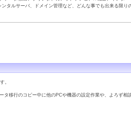
inux、レンタルサーバ、ドメイン管理など、どんな事でも出来る限
ます。
データ移行のコピー中に他のPCや機器の設定作業や、よろず相