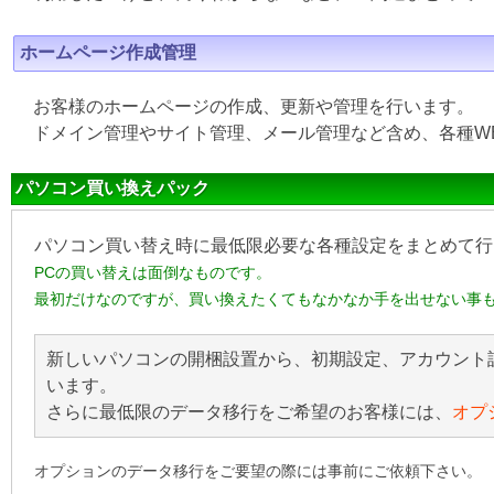
ホームページ作成管理
お客様のホームページの作成、更新や管理を行います。
ドメイン管理やサイト管理、メール管理など含め、各種W
パソコン買い換えパック
パソコン買い替え時に最低限必要な各種設定をまとめて行
PCの買い替えは面倒なものです。
最初だけなのですが、買い換えたくてもなかなか手を出せない事
新しいパソコンの開梱設置から、初期設定、アカウント
います。
さらに最低限のデータ移行をご希望のお客様には、
オプ
オプションのデータ移行をご要望の際には事前にご依頼下さい。