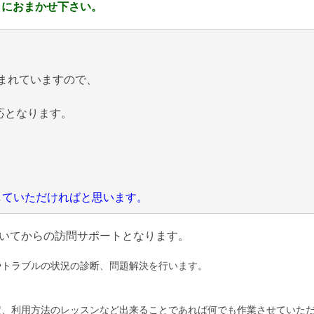
 におまかせ下さい。
まれていますので、
応となります。
にしていただければと思います。
いてからの訪問サポートとなります。
やトラブルの状況の診断、問題解決を行います。
定、利用方法のレッスンなど出来ることであれば何でも作業させていた