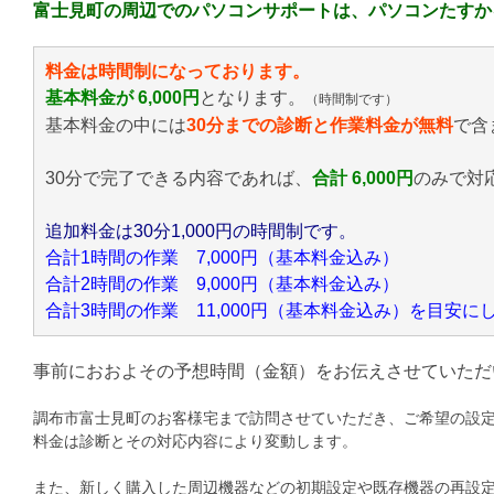
富士見町の周辺でのパソコンサポートは、パソコンたすか
料金は時間制になっております。
基本料金が 6,000円
となります。
（時間制です）
基本料金の中には
30分までの診断と作業料金が無料
で含
30分で完了できる内容であれば、
合計 6,000円
のみ
で対
追加料金は30分1,000円の時間制です。
合計1時間の作業 7,000円（基本料金込み）
合計2時間の作業 9,000円（基本料金込み）
合計3時間の作業 11,000円（基本料金込み）を目安
事前におおよその予想時間（金額）をお伝えさせていただ
調布市富士見町のお客様宅まで訪問させていただき、ご希望の設
料金は診断とその対応内容により変動します。
また、新しく購入した周辺機器などの初期設定や既存機器の再設