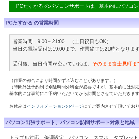
PCたすかる のパソコンサポートは、基本的にパソコ
PCたすかる の営業時間
営業時間：9:00～21:00 （土日祝日もOK）
当日の電話受付は19:00まで、作業終了は21時となりま
受付後、当日時間が空いていれば、
そのまま富士見町ま
（作業の都合により時間がずれ込むことがあります。）
（時間外は予約制で別途時間外料金が必要ですが、基本的には対
基本的には事前にご予約いただいてから訪問とさせていただきま
お休みは
インフォメーションのページ
にてご案内させて頂いてお
パソコン出張サポート、パソコン訪問サポート対象と地域
トラブル対応、修理設定、パソコン、スマホ、タブレット