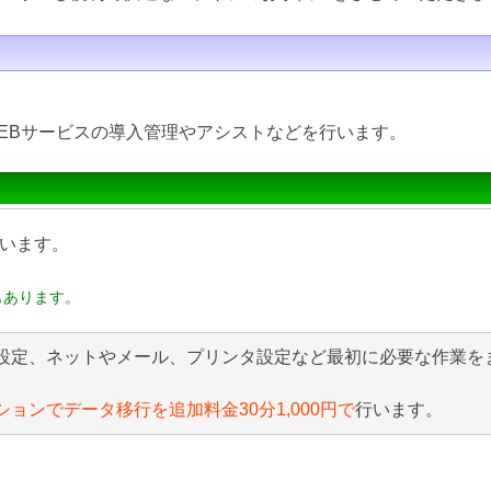
EBサービスの導入管理やアシストなどを行います。
います。
もあります。
設定、ネットやメール、プリンタ設定など最初に必要な作業を
ションでデータ移行を追加料金30分1,000円で
行います。