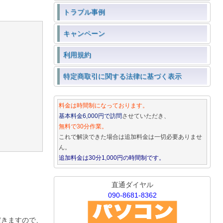
トラブル事例
キャンペーン
利用規約
特定商取引に関する法律に基づく表示
料金は時間制になっております。
基本料金6,000円で訪問
させていただき、
無料で30分作業。
これで解決できた場合は追加料金は一切必要ありませ
ん。
追加料金は30分1,000円の時間制です。
直通ダイヤル
090-8681-8362
だきますので、