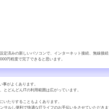
設定済みの新しいパソコンで、インターネット接続、無線接続
000円程度で完了できると思います。
ない事がよくあります。
ど、とどんどんITの利用範囲は広がっています。
にいたりすることもよくあります。
コンサルし便利で快適なITライフのお手伝いをさせていただきま