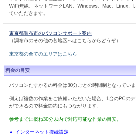
WiFi無線、ネットワークLAN、Windows、Mac、L
ていただきます。
東京都調布市のパソコンサポート案内
（調布市のその他の各地区へはこちらからどうぞ）
東京都の全てのエリアはこちら
料金の目安
パソコンたすかるの料金は30分ごとの時間制となってい
例えば複数の作業をご依頼いただいた場合、1台のPCの
ができるので料金節約にもつながります。
参考までに概ね30分以内で対応可能な作業の目安。
インターネット接続設定