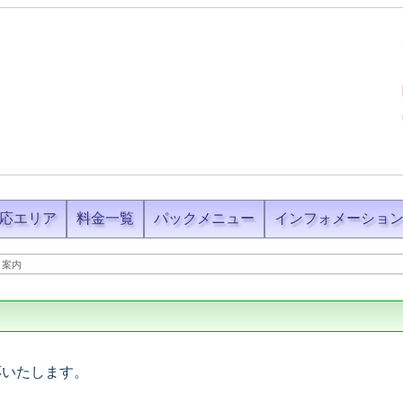
応エリア
料金一覧
パックメニュー
インフォメーショ
ト案内
応いたします。