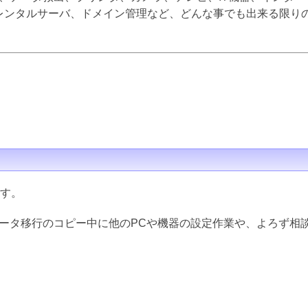
inux、レンタルサーバ、ドメイン管理など、どんな事でも出来る限
ます。
データ移行のコピー中に他のPCや機器の設定作業や、よろず相