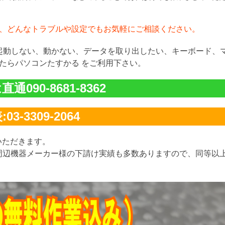
、どんなトラブルや設定でもお気軽にご相談ください。
が起動しない、動かない、データを取り出したい、キーボード、
たらパソコンたすかる をご利用下さい。
通090-8681-8362
03-3309-2064
いただきます。
周辺機器メーカー様の下請け実績も多数ありますので、同等以