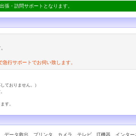
ン出張・訪問サポートとなります。
す。
で急行サポートでお伺い致します。
応しておりません。）
す。
ります。
、データ救出、プリンタ、カメラ、テレビ、IT機器、インター