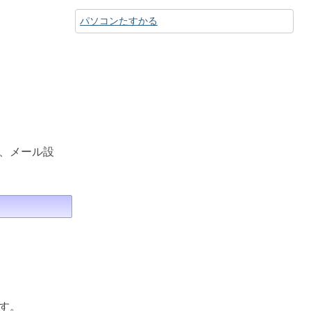
パソコンたすかる
、メール設
す。