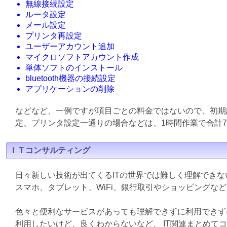
無線接続設定
ルータ設定
メール設定
プリンタ再設定
ユーザーアカウント追加
マイクロソフトアカウント作成
単体ソフトのインストール
bluetooth機器の接続設定
アプリケーションの削除
などなど、一例ですが項目ごとの料金ではないので、初期
定、プリンタ設定一通りの場合などは、1時間作業で合計7
ＩＴコンサルティング
日々新しい技術が出てくるITの世界では難しく理解でき
スマホ、タブレット、WiFi、銀行取引やショッピングな
色々と便利なサービスがあっても理解できずに利用できず
利用したいけど、良くわからないなど、 IT関連まとめて