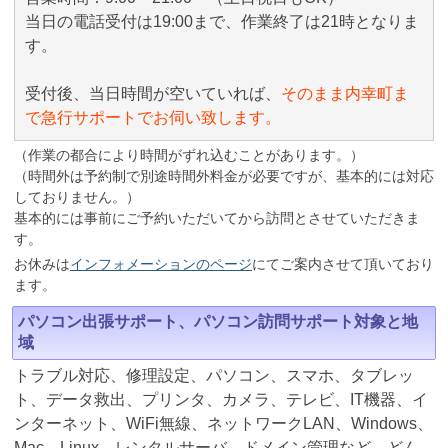
当日の電話受付は19:00まで、作業終了は21時となりま
す。
受付後、当日時間が空いていれば、
そのまま内幸町ま
で急行サポートでお伺い致します。
（作業の都合により時間がずれ込むことがあります。）
（時間外は予約制で別途時間外料金が必要ですが、基本的には対応
しておりません。）
基本的には事前にご予約いただいてから訪問とさせていただきま
す。
お休みは
インフォメーションのページ
にてご案内させて頂いており
ます。
パソコン出張サポート、パソコン訪問サポート対象と地
域
トラブル対応、修理設定、パソコン、スマホ、タブレッ
ト、データ救出、プリンタ、カメラ、テレビ、IT機器、イ
ンターネット、WiFi無線、ネットワークLAN、Windows、
Mac、Linux、レンタルサーバ、ドメイン管理など、どん