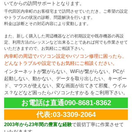
いてからの訪問サポートとなります。
千代田区内幸町のお客様宅まで訪問させていただき、ご希望の設定
やトラブルの状況の診断、問題解決を行います。
料金は診断とその対応内容により変動します。
また、新しく購入した周辺機器などの初期設定や既存機器の再設
定、利用方法のレッスンなど出来ることであれば何でも作業させて
いただきますので、お気軽にご相談下さい。
内幸町の周辺でパソコン設定やパソコン修理に困ったら、
どんなトラブルや設定でもお気軽にご相談ください。
インターネットが繋がらない、WiFiが繋がらない、PCが
起動しない、動かない、データを取り出したい、キーボー
ド、マウスが使えない、変な画面が出てきて邪魔、ウイル
ス？などなど困ったらパソコンたすかる をご利用下さい。
お電話は直通090-8681-8362
代表:03-3309-2064
2003年から23年間の豊富な経験
で親切丁寧に作業させて
いただきます。