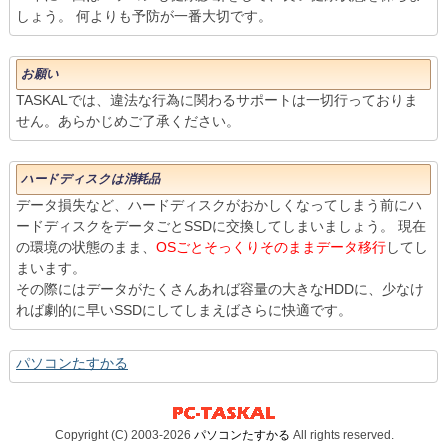
しょう。 何よりも予防が一番大切です。
お願い
TASKALでは、違法な行為に関わるサポートは一切行っておりま
せん。あらかじめご了承ください。
ハードディスクは消耗品
データ損失など、ハードディスクがおかしくなってしまう前にハ
ードディスクをデータごとSSDに交換してしまいましょう。 現在
の環境の状態のまま、
OSごとそっくりそのままデータ移行
してし
まいます。
その際にはデータがたくさんあれば容量の大きなHDDに、少なけ
れば劇的に早いSSDにしてしまえばさらに快適です。
パソコンたすかる
Copyright (C) 2003-2026
パソコンたすかる
All rights reserved.