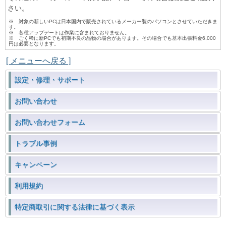
さい。
※ 対象の新しいPCは日本国内で販売されているメーカー製のパソコンとさせていただきま
す。
※ 各種アップデートは作業に含まれておりません。
※ ごく稀に新PCでも初期不良の品物の場合があります。その場合でも基本出張料金6,000
円は必要となります。
[ メニューへ戻る ]
設定・修理・サポート
お問い合わせ
お問い合わせフォーム
トラブル事例
キャンペーン
利用規約
特定商取引に関する法律に基づく表示