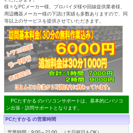
様々なPCメーカー様、プロバイダ様や回線提供業者様、
周辺機器メーカー様の下請け実績も多数ありますので、同
等以上のサービスを提供させていただきます。
PCたすかる のパソコンサポートは、基本的にパソコ
ン出張・訪問サポートとなります。
PCたすかる の営業時間
営業時間：9:00～21:00 （土日祝日もOK）