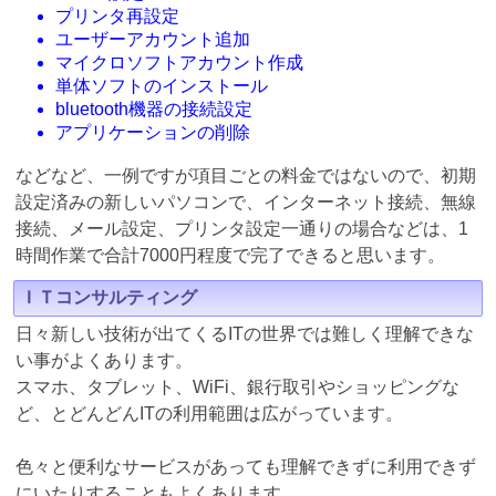
プリンタ再設定
ユーザーアカウント追加
マイクロソフトアカウント作成
単体ソフトのインストール
bluetooth機器の接続設定
アプリケーションの削除
などなど、一例ですが項目ごとの料金ではないので、初期
設定済みの新しいパソコンで、インターネット接続、無線
接続、メール設定、プリンタ設定一通りの場合などは、1
時間作業で合計7000円程度で完了できると思います。
ＩＴコンサルティング
日々新しい技術が出てくるITの世界では難しく理解できな
い事がよくあります。
スマホ、タブレット、WiFi、銀行取引やショッピングな
ど、とどんどんITの利用範囲は広がっています。
色々と便利なサービスがあっても理解できずに利用できず
にいたりすることもよくあります。