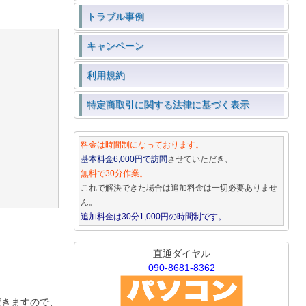
トラブル事例
キャンペーン
利用規約
特定商取引に関する法律に基づく表示
料金は時間制になっております。
基本料金6,000円で訪問
させていただき、
無料で30分作業。
これで解決できた場合は追加料金は一切必要ありませ
ん。
追加料金は30分1,000円の時間制です。
直通ダイヤル
090-8681-8362
だきますので、