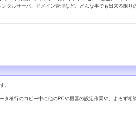
inux、レンタルサーバ、ドメイン管理など、どんな事でも出来る限
ます。
データ移行のコピー中に他のPCや機器の設定作業や、よろず相