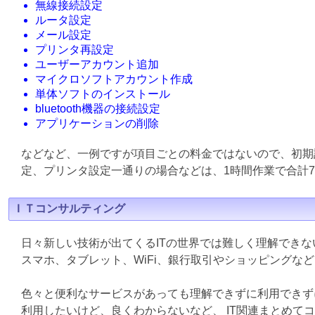
無線接続設定
ルータ設定
メール設定
プリンタ再設定
ユーザーアカウント追加
マイクロソフトアカウント作成
単体ソフトのインストール
bluetooth機器の接続設定
アプリケーションの削除
などなど、一例ですが項目ごとの料金ではないので、初期
定、プリンタ設定一通りの場合などは、1時間作業で合計7
ＩＴコンサルティング
日々新しい技術が出てくるITの世界では難しく理解でき
スマホ、タブレット、WiFi、銀行取引やショッピングな
色々と便利なサービスがあっても理解できずに利用できず
利用したいけど、良くわからないなど、 IT関連まとめて