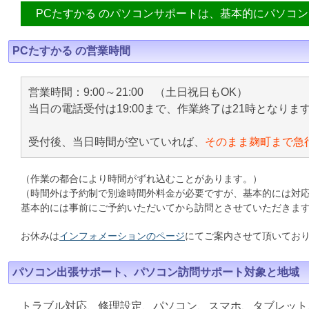
PCたすかる のパソコンサポートは、基本的にパソコ
PCたすかる の営業時間
営業時間：9:00～21:00 （土日祝日もOK）
当日の電話受付は19:00まで、作業終了は21時となりま
受付後、当日時間が空いていれば、
そのまま麹町まで急
（作業の都合により時間がずれ込むことがあります。）
（時間外は予約制で別途時間外料金が必要ですが、基本的には対
基本的には事前にご予約いただいてから訪問とさせていただきま
お休みは
インフォメーションのページ
にてご案内させて頂いてお
パソコン出張サポート、パソコン訪問サポート対象と地域
トラブル対応、修理設定、パソコン、スマホ、タブレット