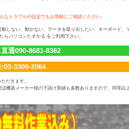
んなトラブルや設定でもお気軽にご相談ください。
が起動しない、動かない、データを取り出したい、キーボード、
たらパソコンたすかる をご利用下さい。
通090-8681-8362
03-3309-2064
いただきます。
周辺機器メーカー様の下請け実績も多数ありますので、同等以