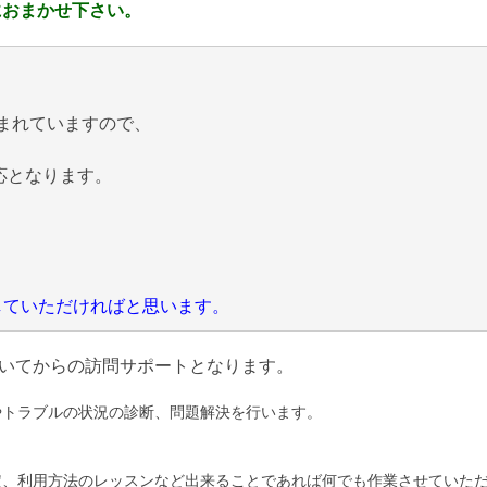
におまかせ下さい。
まれていますので、
応となります。
にしていただければと思います。
いてからの訪問サポートとなります。
やトラブルの状況の診断、問題解決を行います。
定、利用方法のレッスンなど出来ることであれば何でも作業させていた