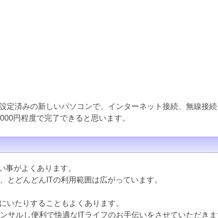
設定済みの新しいパソコンで、インターネット接続、無線接続
000円程度で完了できると思います。
ない事がよくあります。
ど、とどんどんITの利用範囲は広がっています。
にいたりすることもよくあります。
コンサルし便利で快適なITライフのお手伝いをさせていただきま