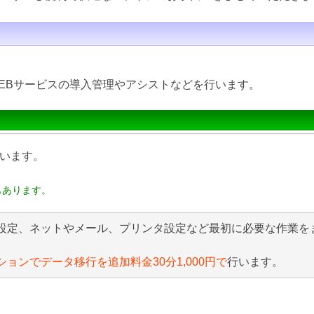
EBサービスの導入管理やアシストなどを行います。
います。
もあります。
設定、ネットやメール、プリンタ設定など最初に必要な作業を
ションでデータ移行を追加料金30分1,000円で
行います。