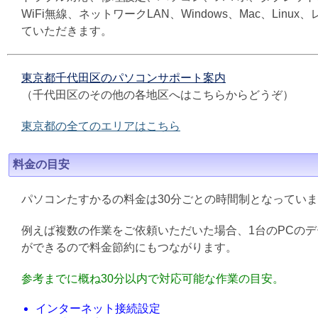
WiFi無線、ネットワークLAN、Windows、Mac、L
ていただきます。
東京都千代田区のパソコンサポート案内
（千代田区のその他の各地区へはこちらからどうぞ）
東京都の全てのエリアはこちら
料金の目安
パソコンたすかるの料金は30分ごとの時間制となってい
例えば複数の作業をご依頼いただいた場合、1台のPCの
ができるので料金節約にもつながります。
参考までに概ね30分以内で対応可能な作業の目安。
インターネット接続設定