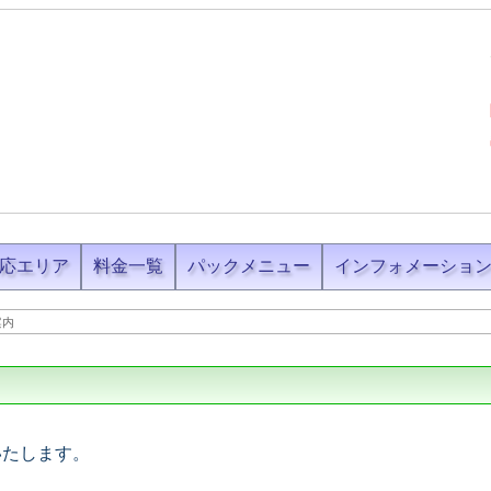
応エリア
料金一覧
パックメニュー
インフォメーショ
案内
いたします。