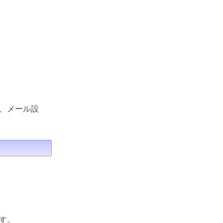
、メール設
す。