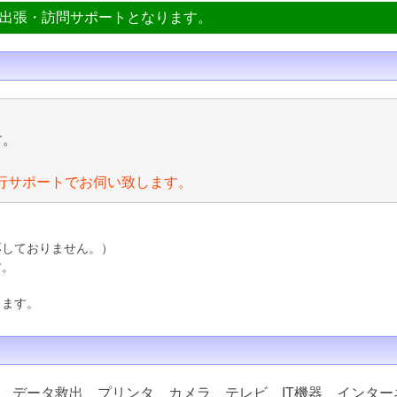
ン出張・訪問サポートとなります。
す。
行サポートでお伺い致します。
応しておりません。）
す。
ります。
、データ救出、プリンタ、カメラ、テレビ、IT機器、インター