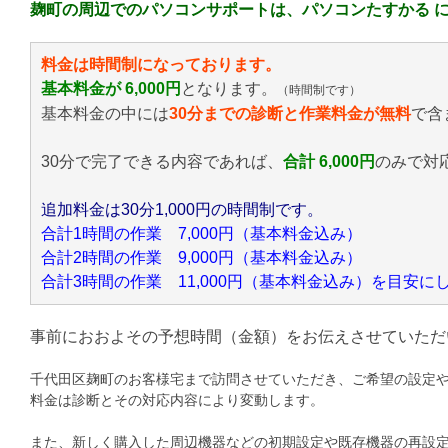
麹町の周辺でのパソコンサポートは、パソコンたすかる 
料金は時間制になっております。
基本料金が 6,000円
となります。
（時間制です）
基本料金の中には
30分までの診断と作業料金が無料
で含
30分で完了できる内容であれば、
合計 6,000円
のみ
で対
追加料金は30分1,000円の時間制です。
合計1時間の作業 7,000円（基本料金込み）
合計2時間の作業 9,000円（基本料金込み）
合計3時間の作業 11,000円（基本料金込み）を目安
事前におおよその予想時間（金額）をお伝えさせていただ
千代田区麹町のお客様宅まで訪問させていただき、ご希望の設定
料金は診断とその対応内容により変動します。
また、新しく購入した周辺機器などの初期設定や既存機器の再設