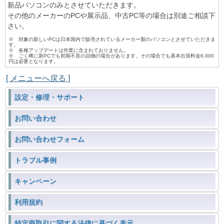
新品パソコンのみとさせていただきます。
その他のメーカーのPCや展示品、中古PC等の場合は別途ご相談下
さい。
※ 対象の新しいPCは日本国内で販売されているメーカー製のパソコンとさせていただきま
す。
※ 各種アップデートは作業に含まれておりません。
※ ごく稀に新PCでも初期不良の品物の場合があります。その場合でも基本出張料金6,000
円は必要となります。
[ メニューへ戻る ]
設定・修理・サポート
お問い合わせ
お問い合わせフォーム
トラブル事例
キャンペーン
利用規約
特定商取引に関する法律に基づく表示