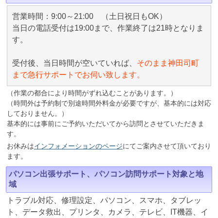
営業時間：9:00～21:00 （土日祝日もOK）
当日の電話受付は19:00まで、作業終了は21時となりま
す。
受付後、当日時間が空いていれば、
そのまま神田司町
まで急行サポートでお伺い致します。
（作業の都合により時間がずれ込むことがあります。）
（時間外は予約制で別途時間外料金が必要ですが、基本的には対応
しておりません。）
基本的には事前にご予約いただいてから訪問とさせていただきま
す。
お休みは
インフォメーションのページ
にてご案内させて頂いており
ます。
パソコン出張サポート、パソコン訪問サポート対象と地
域
トラブル対応、修理設定、パソコン、スマホ、タブレッ
ト、データ救出、プリンタ、カメラ、テレビ、IT機器、イ