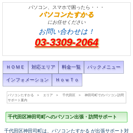
パソコン、スマホで困ったら・・・
パソコンたすかる
にお任せください
お問い合わせは！
03-3309-2064
ＨＯＭＥ
対応エリア
料金一覧
パックメニュー
インフォメーション
ＨｏｗＴｏ
パソコンたすかる
エリア
千代田区
神田司町でのパソコン訪問
サポート案内
千代田区神田司町へのパソコン出張・訪問サポート
千代田区神田司町は、パソコンたすかる が出張サポート対