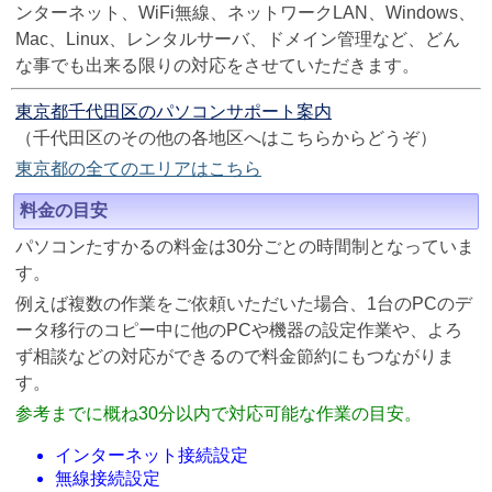
ンターネット、WiFi無線、ネットワークLAN、Windows、
Mac、Linux、レンタルサーバ、ドメイン管理など、どん
な事でも出来る限りの対応をさせていただきます。
東京都千代田区のパソコンサポート案内
（千代田区のその他の各地区へはこちらからどうぞ）
東京都の全てのエリアはこちら
料金の目安
パソコンたすかるの料金は30分ごとの時間制となっていま
す。
例えば複数の作業をご依頼いただいた場合、1台のPCのデ
ータ移行のコピー中に他のPCや機器の設定作業や、よろ
ず相談などの対応ができるので料金節約にもつながりま
す。
参考までに概ね30分以内で対応可能な作業の目安。
インターネット接続設定
無線接続設定