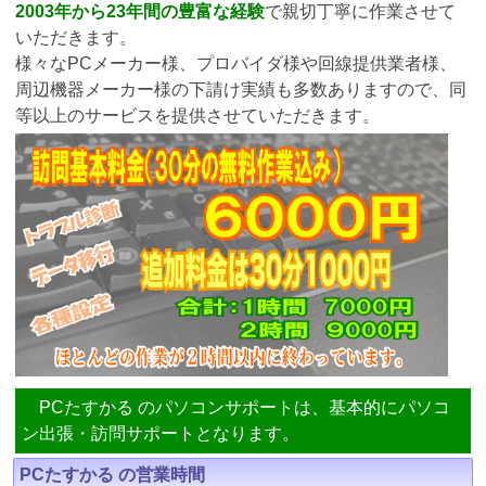
2003年から23年間の豊富な経験
で親切丁寧に作業させて
いただきます。
様々なPCメーカー様、プロバイダ様や回線提供業者様、
周辺機器メーカー様の下請け実績も多数ありますので、同
等以上のサービスを提供させていただきます。
PCたすかる のパソコンサポートは、基本的にパソコ
ン出張・訪問サポートとなります。
PCたすかる の営業時間