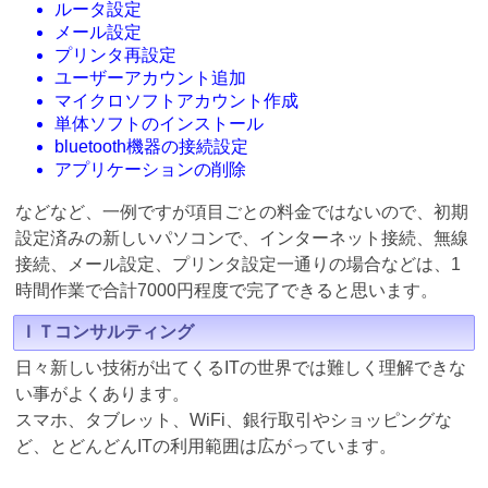
ルータ設定
メール設定
プリンタ再設定
ユーザーアカウント追加
マイクロソフトアカウント作成
単体ソフトのインストール
bluetooth機器の接続設定
アプリケーションの削除
などなど、一例ですが項目ごとの料金ではないので、初期
設定済みの新しいパソコンで、インターネット接続、無線
接続、メール設定、プリンタ設定一通りの場合などは、1
時間作業で合計7000円程度で完了できると思います。
ＩＴコンサルティング
日々新しい技術が出てくるITの世界では難しく理解できな
い事がよくあります。
スマホ、タブレット、WiFi、銀行取引やショッピングな
ど、とどんどんITの利用範囲は広がっています。