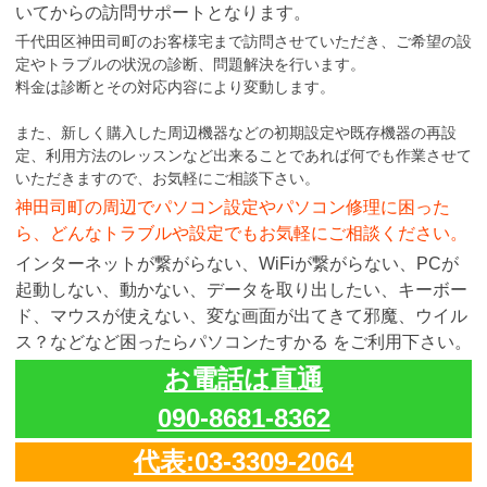
いてからの訪問サポートとなります。
千代田区神田司町のお客様宅まで訪問させていただき、ご希望の設
定やトラブルの状況の診断、問題解決を行います。
料金は診断とその対応内容により変動します。
また、新しく購入した周辺機器などの初期設定や既存機器の再設
定、利用方法のレッスンなど出来ることであれば何でも作業させて
いただきますので、お気軽にご相談下さい。
神田司町の周辺でパソコン設定やパソコン修理に困った
ら、どんなトラブルや設定でもお気軽にご相談ください。
インターネットが繋がらない、WiFiが繋がらない、PCが
起動しない、動かない、データを取り出したい、キーボー
ド、マウスが使えない、変な画面が出てきて邪魔、ウイル
ス？などなど困ったらパソコンたすかる をご利用下さい。
お電話は直通
090-8681-8362
代表:03-3309-2064