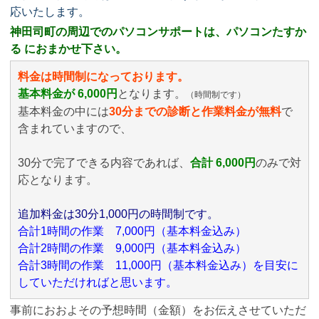
応いたします。
神田司町の周辺でのパソコンサポートは、パソコンたすか
る におまかせ下さい。
料金は時間制になっております。
基本料金が 6,000円
となります。
（時間制です）
基本料金の中には
30分までの診断と作業料金が無料
で
含まれていますので、
30分で完了できる内容であれば、
合計 6,000円
のみ
で対
応となります。
追加料金は30分1,000円の時間制です。
合計1時間の作業 7,000円（基本料金込み）
合計2時間の作業 9,000円（基本料金込み）
合計3時間の作業 11,000円（基本料金込み）を目安に
していただければと思います。
事前におおよその予想時間（金額）をお伝えさせていただ