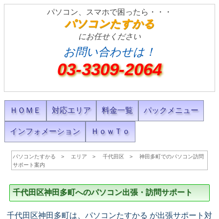
パソコン、スマホで困ったら・・・
パソコンたすかる
にお任せください
お問い合わせは！
03-3309-2064
ＨＯＭＥ
対応エリア
料金一覧
パックメニュー
インフォメーション
ＨｏｗＴｏ
パソコンたすかる
エリア
千代田区
神田多町でのパソコン訪問
サポート案内
千代田区神田多町へのパソコン出張・訪問サポート
千代田区神田多町は、パソコンたすかる が出張サポート対