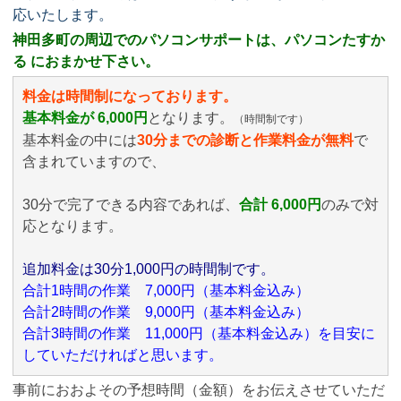
応いたします。
神田多町の周辺でのパソコンサポートは、パソコンたすか
る におまかせ下さい。
料金は時間制になっております。
基本料金が 6,000円
となります。
（時間制です）
基本料金の中には
30分までの診断と作業料金が無料
で
含まれていますので、
30分で完了できる内容であれば、
合計 6,000円
のみ
で対
応となります。
追加料金は30分1,000円の時間制です。
合計1時間の作業 7,000円（基本料金込み）
合計2時間の作業 9,000円（基本料金込み）
合計3時間の作業 11,000円（基本料金込み）を目安に
していただければと思います。
事前におおよその予想時間（金額）をお伝えさせていただ