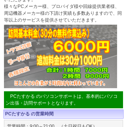
様々なPCメーカー様、プロバイダ様や回線提供業者様、
周辺機器メーカー様の下請け実績も多数ありますので、同
等以上のサービスを提供させていただきます。
PCたすかる のパソコンサポートは、基本的にパソコ
ン出張・訪問サポートとなります。
PCたすかる の営業時間
営業時間：9:00～21:00 （土日祝日もOK）