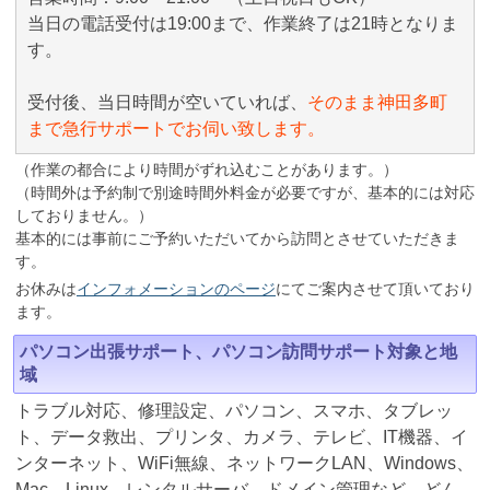
当日の電話受付は19:00まで、作業終了は21時となりま
す。
受付後、当日時間が空いていれば、
そのまま神田多町
まで急行サポートでお伺い致します。
（作業の都合により時間がずれ込むことがあります。）
（時間外は予約制で別途時間外料金が必要ですが、基本的には対応
しておりません。）
基本的には事前にご予約いただいてから訪問とさせていただきま
す。
お休みは
インフォメーションのページ
にてご案内させて頂いており
ます。
パソコン出張サポート、パソコン訪問サポート対象と地
域
トラブル対応、修理設定、パソコン、スマホ、タブレッ
ト、データ救出、プリンタ、カメラ、テレビ、IT機器、イ
ンターネット、WiFi無線、ネットワークLAN、Windows、
Mac、Linux、レンタルサーバ、ドメイン管理など、どん