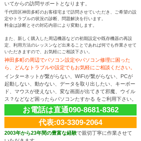
いてからの訪問サポートとなります。
千代田区神田多町のお客様宅まで訪問させていただき、ご希望の設
定やトラブルの状況の診断、問題解決を行います。
料金は診断とその対応内容により変動します。
また、新しく購入した周辺機器などの初期設定や既存機器の再設
定、利用方法のレッスンなど出来ることであれば何でも作業させて
いただきますので、お気軽にご相談下さい。
神田多町の周辺でパソコン設定やパソコン修理に困った
ら、どんなトラブルや設定でもお気軽にご相談ください。
インターネットが繋がらない、WiFiが繋がらない、PCが
起動しない、動かない、データを取り出したい、キーボー
ド、マウスが使えない、変な画面が出てきて邪魔、ウイル
ス？などなど困ったらパソコンたすかる をご利用下さい。
お電話は直通090-8681-8362
代表:03-3309-2064
2003年から23年間の豊富な経験
で親切丁寧に作業させて
いただきます。