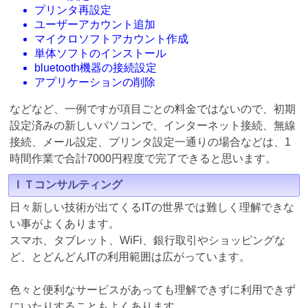
プリンタ再設定
ユーザーアカウント追加
マイクロソフトアカウント作成
単体ソフトのインストール
bluetooth機器の接続設定
アプリケーションの削除
などなど、一例ですが項目ごとの料金ではないので、初期
設定済みの新しいパソコンで、インターネット接続、無線
接続、メール設定、プリンタ設定一通りの場合などは、1
時間作業で合計7000円程度で完了できると思います。
ＩＴコンサルティング
日々新しい技術が出てくるITの世界では難しく理解できな
い事がよくあります。
スマホ、タブレット、WiFi、銀行取引やショッピングな
ど、とどんどんITの利用範囲は広がっています。
色々と便利なサービスがあっても理解できずに利用できず
にいたりすることもよくあります。