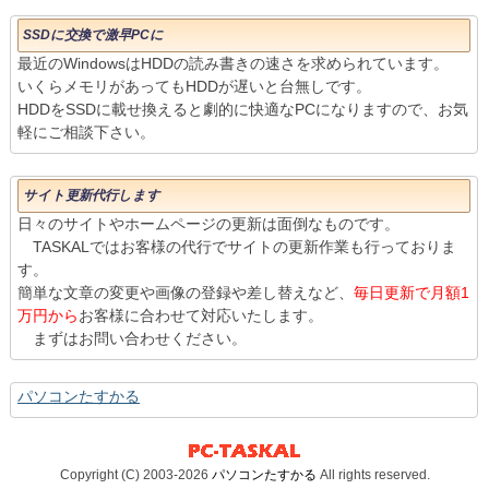
SSDに交換で激早PCに
最近のWindowsはHDDの読み書きの速さを求められています。
いくらメモリがあってもHDDが遅いと台無しです。
HDDをSSDに載せ換えると劇的に快適なPCになりますので、お気
軽にご相談下さい。
サイト更新代行します
日々のサイトやホームページの更新は面倒なものです。
TASKALではお客様の代行でサイトの更新作業も行っておりま
す。
簡単な文章の変更や画像の登録や差し替えなど、
毎日更新で月額1
万円から
お客様に合わせて対応いたします。
まずはお問い合わせください。
パソコンたすかる
Copyright (C) 2003-2026
パソコンたすかる
All rights reserved.