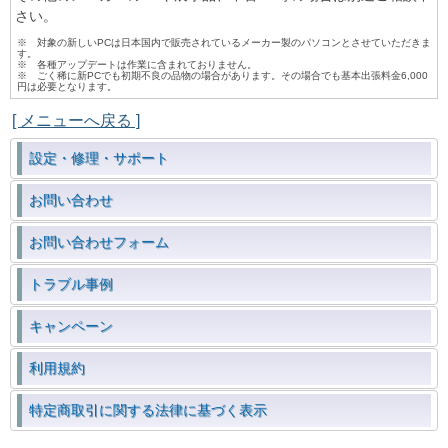
さい。
※ 対象の新しいPCは日本国内で販売されているメーカー製のパソコンとさせていただきま
す。
※ 各種アップデートは作業に含まれておりません。
※ ごく稀に新PCでも初期不良の品物の場合があります。その場合でも基本出張料金6,000
円は必要となります。
[ メニューへ戻る ]
設定・修理・サポート
お問い合わせ
お問い合わせフォーム
トラブル事例
キャンペーン
利用規約
特定商取引に関する法律に基づく表示