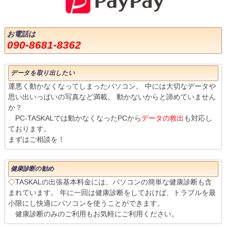
お電話は
090-8681-8362
データを取り出したい
運悪く動かなくなってしまったパソコン。 中には大切なデータや
思い出いっぱいの写真など満載。 動かないからと諦めていません
か？
PC-TASKALでは動かなくなったPCから
データの救出
も対応し
ております。
まずはご相談を！
健康診断の勧め
◇TASKALの出張基本料金には、パソコンの簡単な健康診断も含
まれています。 年に一回は健康診断をしておけば、トラブルを最
小限にし快適にパソコンを使うことができます。
健康診断のみのご利用もお気軽にご利用ください。