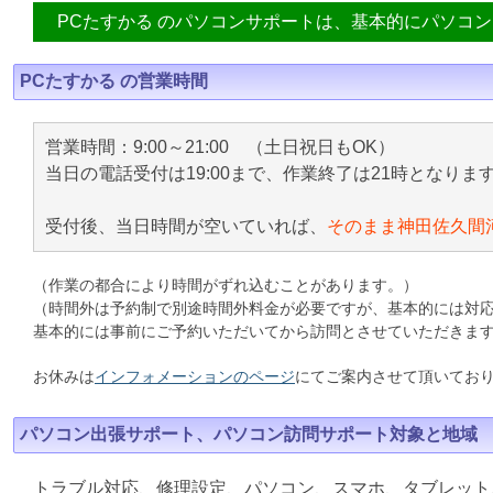
PCたすかる のパソコンサポートは、基本的にパソコ
PCたすかる の営業時間
営業時間：9:00～21:00 （土日祝日もOK）
当日の電話受付は19:00まで、作業終了は21時となりま
受付後、当日時間が空いていれば、
そのまま神田佐久間
（作業の都合により時間がずれ込むことがあります。）
（時間外は予約制で別途時間外料金が必要ですが、基本的には対
基本的には事前にご予約いただいてから訪問とさせていただきま
お休みは
インフォメーションのページ
にてご案内させて頂いてお
パソコン出張サポート、パソコン訪問サポート対象と地域
トラブル対応、修理設定、パソコン、スマホ、タブレット