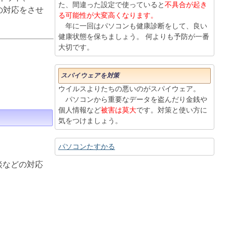
た、間違った設定で使っていると
不具合が起き
りの対応をさせ
る可能性が大変高くなります。
年に一回はパソコンも健康診断をして、良い
健康状態を保ちましょう。 何よりも予防が一番
大切です。
スパイウェアを対策
ウイルスよりたちの悪いのがスパイウェア。
パソコンから重要なデータを盗んだり金銭や
個人情報など
被害は莫大
です。対策と使い方に
気をつけましょう。
パソコンたすかる
談などの対応