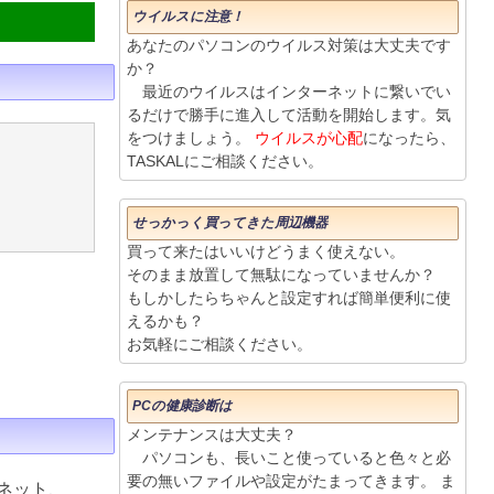
ウイルスに注意！
あなたのパソコンのウイルス対策は大丈夫です
か？
最近のウイルスはインターネットに繋いでい
るだけで勝手に進入して活動を開始します。気
をつけましょう。
ウイルスが心配
になったら、
TASKALにご相談ください。
せっかっく買ってきた周辺機器
買って来たはいいけどうまく使えない。
そのまま放置して無駄になっていませんか？
もしかしたらちゃんと設定すれば簡単便利に使
えるかも？
お気軽にご相談ください。
PCの健康診断は
メンテナンスは大丈夫？
パソコンも、長いこと使っていると色々と必
要の無いファイルや設定がたまってきます。 ま
ネット、