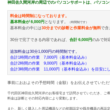
神田佐久間河岸の周辺でのパソコンサポートは、パソコン
料金は時間制になっております。
基本料金が 6,000円
となります。
（時間制です）
基本料金の中には
30分までの診断と作業料金が無料
で含
30分で完了できる内容であれば、
合計 6,000円
のみ
で対
追加料金は30分1,000円の時間制です。
合計1時間の作業 7,000円（基本料金込み）
合計2時間の作業 9,000円（基本料金込み）
合計3時間の作業 11,000円（基本料金込み）を目安
事前におおよその予想時間（金額）をお伝えさせていただ
千代田区神田佐久間河岸のお客様宅まで訪問させていただき、ご
料金は診断とその対応内容により変動します。
また、新しく購入した周辺機器などの初期設定や既存機器の再設