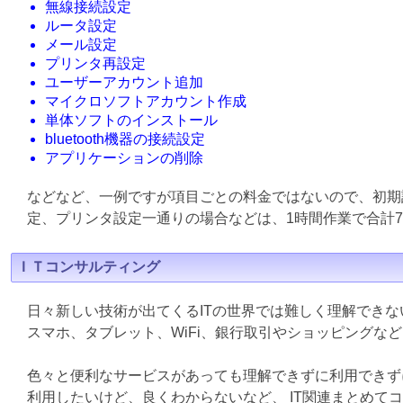
無線接続設定
ルータ設定
メール設定
プリンタ再設定
ユーザーアカウント追加
マイクロソフトアカウント作成
単体ソフトのインストール
bluetooth機器の接続設定
アプリケーションの削除
などなど、一例ですが項目ごとの料金ではないので、初期
定、プリンタ設定一通りの場合などは、1時間作業で合計7
ＩＴコンサルティング
日々新しい技術が出てくるITの世界では難しく理解でき
スマホ、タブレット、WiFi、銀行取引やショッピングな
色々と便利なサービスがあっても理解できずに利用できず
利用したいけど、良くわからないなど、 IT関連まとめて