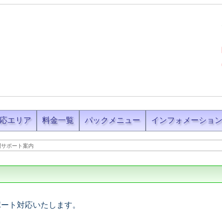
応エリア
料金一覧
パックメニュー
インフォメーショ
問サポート案内
ポート対応いたします。