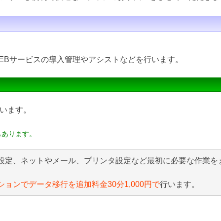
EBサービスの導入管理やアシストなどを行います。
います。
もあります。
設定、ネットやメール、プリンタ設定など最初に必要な作業を
ションでデータ移行を追加料金30分1,000円で
行います。