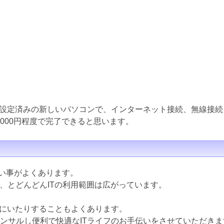
設定済みの新しいパソコンで、インターネット接続、無線接続
000円程度で完了できると思います。
ない事がよくあります。
ど、とどんどんITの利用範囲は広がっています。
にいたりすることもよくあります。
コンサルし便利で快適なITライフのお手伝いをさせていただきま