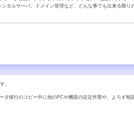
inux、レンタルサーバ、ドメイン管理など、どんな事でも出来る限
ます。
データ移行のコピー中に他のPCや機器の設定作業や、よろず相