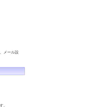
、メール設
す。