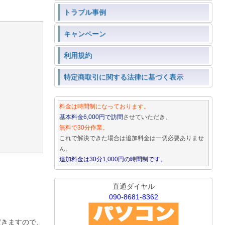
トラブル事例
キャンペーン
利用規約
特定商取引に関する法律に基づく表示
料金は時間制になっております。
基本料金6,000円で訪問
させていただき、
無料で30分作業。
これで解決できた場合は追加料金は一切必要ありませ
ん。
追加料金は30分1,000円の時間制です。
直通ダイヤル
090-8681-8362
だきますので、