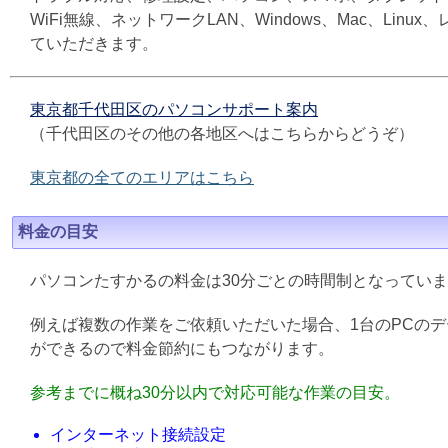
WiFi無線、ネットワークLAN、Windows、Mac、L
ていただきます。
東京都千代田区のパソコンサポート案内
（千代田区のその他の各地区へはこちらからどうぞ）
東京都の全てのエリアはこちら
料金の目安
パソコンたすかるの料金は30分ごとの時間制となってい
例えば複数の作業をご依頼いただいた場合、1台のPCの
ができるので料金節約にもつながります。
参考までに概ね30分以内で対応可能な作業の目安。
インターネット接続設定