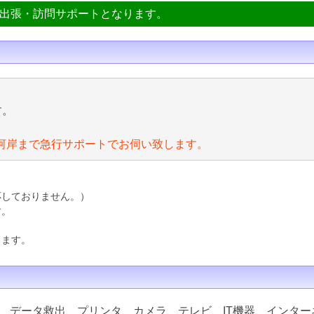
ン出張・訪問サポートとなります。
す。
河岸まで急行サポートでお伺い致します。
応しておりません。）
す。
ります。
、データ救出、プリンタ、カメラ、テレビ、IT機器、インター