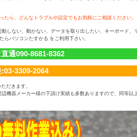
ったら、どんなトラブルや設定でもお気軽にご相談ください。
が起動しない、動かない、データを取り出したい、キーボード、
たらパソコンたすかる をご利用下さい。
通090-8681-8362
03-3309-2064
いただきます。
周辺機器メーカー様の下請け実績も多数ありますので、同等以