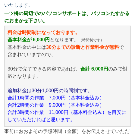
いたします。
一ツ橋の周辺でのパソコンサポートは、パソコンたすかる
におまかせ下さい。
料金は時間制になっております。
基本料金が 6,000円
となります。
（時間制です）
基本料金の中には
30分までの診断と作業料金が無料
で
含まれていますので、
30分で完了できる内容であれば、
合計 6,000円
のみ
で対
応となります。
追加料金は30分1,000円の時間制です。
合計1時間の作業 7,000円（基本料金込み）
合計2時間の作業 9,000円（基本料金込み）
合計3時間の作業 11,000円（基本料金込み）を目安に
していただければと思います。
事前におおよその予想時間（金額）をお伝えさせていただ