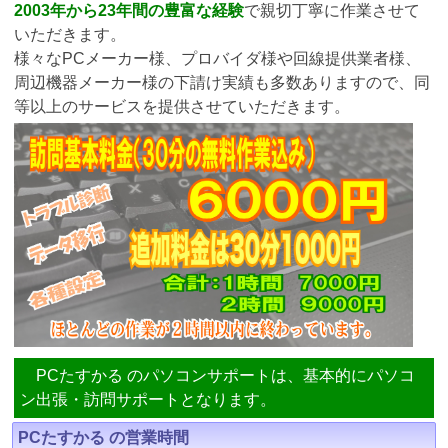
2003年から23年間の豊富な経験
で親切丁寧に作業させて
いただきます。
様々なPCメーカー様、プロバイダ様や回線提供業者様、
周辺機器メーカー様の下請け実績も多数ありますので、同
等以上のサービスを提供させていただきます。
PCたすかる のパソコンサポートは、基本的にパソコ
ン出張・訪問サポートとなります。
PCたすかる の営業時間