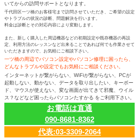
いてからの訪問サポートとなります。
千代田区一ツ橋のお客様宅まで訪問させていただき、ご希望の設定
やトラブルの状況の診断、問題解決を行います。
料金は診断とその対応内容により変動します。
また、新しく購入した周辺機器などの初期設定や既存機器の再設
定、利用方法のレッスンなど出来ることであれば何でも作業させて
いただきますので、お気軽にご相談下さい。
一ツ橋の周辺でパソコン設定やパソコン修理に困ったら、
どんなトラブルや設定でもお気軽にご相談ください。
インターネットが繋がらない、WiFiが繋がらない、PCが
起動しない、動かない、データを取り出したい、キーボー
ド、マウスが使えない、変な画面が出てきて邪魔、ウイル
ス？などなど困ったらパソコンたすかる をご利用下さい。
お電話は直通
090-8681-8362
代表:03-3309-2064