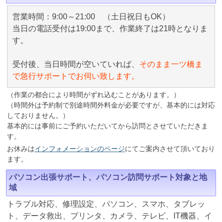
営業時間：9:00～21:00 （土日祝日もOK）
当日の電話受付は19:00まで、作業終了は21時となりま
す。
受付後、当日時間が空いていれば、
そのまま一ツ橋ま
で急行サポートでお伺い致します。
（作業の都合により時間がずれ込むことがあります。）
（時間外は予約制で別途時間外料金が必要ですが、基本的には対応
しておりません。）
基本的には事前にご予約いただいてから訪問とさせていただきま
す。
お休みは
インフォメーションのページ
にてご案内させて頂いており
ます。
パソコン出張サポート、パソコン訪問サポート対象と地
域
トラブル対応、修理設定、パソコン、スマホ、タブレッ
ト、データ救出、プリンタ、カメラ、テレビ、IT機器、イ