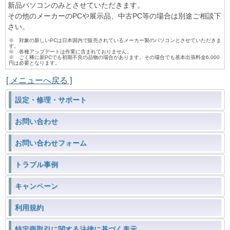
新品パソコンのみとさせていただきます。
その他のメーカーのPCや展示品、中古PC等の場合は別途ご相談下
さい。
※ 対象の新しいPCは日本国内で販売されているメーカー製のパソコンとさせていただきま
す。
※ 各種アップデートは作業に含まれておりません。
※ ごく稀に新PCでも初期不良の品物の場合があります。その場合でも基本出張料金6,000
円は必要となります。
[ メニューへ戻る ]
設定・修理・サポート
お問い合わせ
お問い合わせフォーム
トラブル事例
キャンペーン
利用規約
特定商取引に関する法律に基づく表示