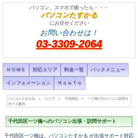
パソコン、スマホで困ったら・・・
パソコンたすかる
にお任せください
お問い合わせは！
03-3309-2064
ＨＯＭＥ
対応エリア
料金一覧
パックメニュー
インフォメーション
ＨｏｗＴｏ
パソコンたすかる
エリア
千代田区
一ツ橋でのパソコン訪問サ
ポート案内
千代田区一ツ橋へのパソコン出張・訪問サポート
千代田区一ツ橋は、パソコンたすかる が出張サポート対応