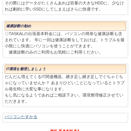
その際にはデータがたくさんあれば容量の大きなHDDに、少なけ
れば劇的に早いSSDにしてしまえばさらに快適です。
健康診断の勧め
◇TASKALの出張基本料金には、パソコンの簡単な健康診断も含
まれています。 年に一回は健康診断をしておけば、トラブルを最
小限にし快適にパソコンを使うことができます。
健康診断のみのご利用もお気軽にご利用ください。
IT環境を整理しましょう
だんだん増えてくるIT関連機器。継ぎ足し継ぎ足しでぐちゃぐち
ゃになっていませんか？ あまりひどいことになっているとトラブ
ル発生時に大変な事になります。
もし気になるようであればご相談下さい。環境整理修正させてい
ただきます。
パソコンたすかる