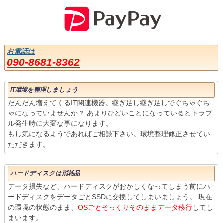
お電話は
090-8681-8362
IT環境を整理しましょう
だんだん増えてくるIT関連機器。継ぎ足し継ぎ足しでぐちゃぐち
ゃになっていませんか？ あまりひどいことになっているとトラブ
ル発生時に大変な事になります。
もし気になるようであればご相談下さい。環境整理修正させてい
ただきます。
ハードディスクは消耗品
データ損失など、ハードディスクがおかしくなってしまう前にハ
ードディスクをデータごとSSDに交換してしまいましょう。 現在
の環境の状態のまま、
OSごとそっくりそのままデータ移行
してし
まいます。