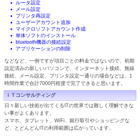
ルータ設定
メール設定
プリンタ再設定
ユーザーアカウント追加
マイクロソフトアカウント作成
単体ソフトのインストール
bluetooth機器の接続設定
アプリケーションの削除
などなど、一例ですが項目ごとの料金ではないので、初期
設定済みの新しいパソコンで、インターネット接続、無線
接続、メール設定、プリンタ設定一通りの場合などは、1
時間作業で合計7000円程度で完了できると思います。
ＩＴコンサルティング
日々新しい技術が出てくるITの世界では難しく理解できな
い事がよくあります。
スマホ、タブレット、WiFi、銀行取引やショッピングな
ど、とどんどんITの利用範囲は広がっています。