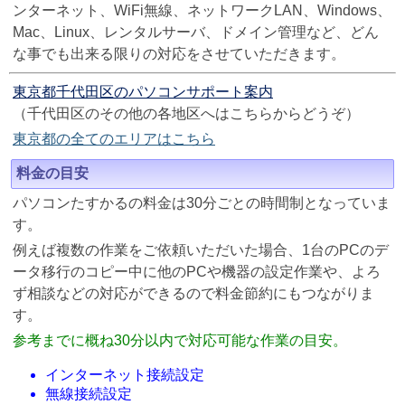
ンターネット、WiFi無線、ネットワークLAN、Windows、
Mac、Linux、レンタルサーバ、ドメイン管理など、どん
な事でも出来る限りの対応をさせていただきます。
東京都千代田区のパソコンサポート案内
（千代田区のその他の各地区へはこちらからどうぞ）
東京都の全てのエリアはこちら
料金の目安
パソコンたすかるの料金は30分ごとの時間制となっていま
す。
例えば複数の作業をご依頼いただいた場合、1台のPCのデ
ータ移行のコピー中に他のPCや機器の設定作業や、よろ
ず相談などの対応ができるので料金節約にもつながりま
す。
参考までに概ね30分以内で対応可能な作業の目安。
インターネット接続設定
無線接続設定