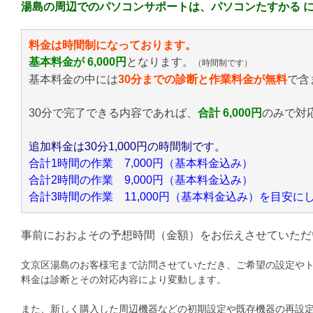
湯島の周辺でのパソコンサポートは、パソコンたすかる 
料金は時間制になっております。
基本料金が 6,000円
となります。
（時間制です）
基本料金の中には
30分までの診断と作業料金が無料
で含
30分で完了できる内容であれば、
合計 6,000円
のみ
で対
追加料金は30分1,000円の時間制です。
合計1時間の作業 7,000円（基本料金込み）
合計2時間の作業 9,000円（基本料金込み）
合計3時間の作業 11,000円（基本料金込み）を目安
事前におおよその予想時間（金額）をお伝えさせていただ
文京区湯島のお客様宅まで訪問させていただき、ご希望の設定や
料金は診断とその対応内容により変動します。
また、新しく購入した周辺機器などの初期設定や既存機器の再設