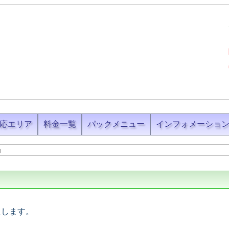
応エリア
料金一覧
パックメニュー
インフォメーショ
内
たします。