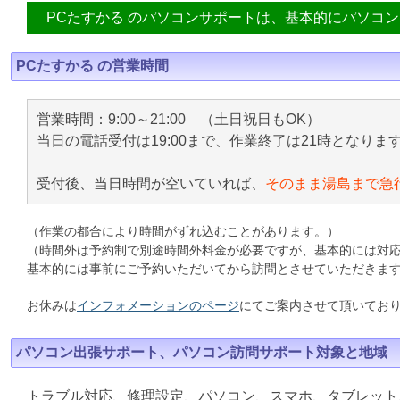
PCたすかる のパソコンサポートは、基本的にパソコ
PCたすかる の営業時間
営業時間：9:00～21:00 （土日祝日もOK）
当日の電話受付は19:00まで、作業終了は21時となりま
受付後、当日時間が空いていれば、
そのまま湯島まで急
（作業の都合により時間がずれ込むことがあります。）
（時間外は予約制で別途時間外料金が必要ですが、基本的には対
基本的には事前にご予約いただいてから訪問とさせていただきま
お休みは
インフォメーションのページ
にてご案内させて頂いてお
パソコン出張サポート、パソコン訪問サポート対象と地域
トラブル対応、修理設定、パソコン、スマホ、タブレット