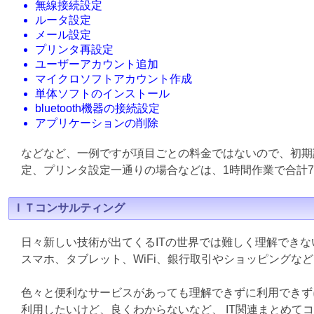
無線接続設定
ルータ設定
メール設定
プリンタ再設定
ユーザーアカウント追加
マイクロソフトアカウント作成
単体ソフトのインストール
bluetooth機器の接続設定
アプリケーションの削除
などなど、一例ですが項目ごとの料金ではないので、初期
定、プリンタ設定一通りの場合などは、1時間作業で合計7
ＩＴコンサルティング
日々新しい技術が出てくるITの世界では難しく理解でき
スマホ、タブレット、WiFi、銀行取引やショッピングな
色々と便利なサービスがあっても理解できずに利用できず
利用したいけど、良くわからないなど、 IT関連まとめて