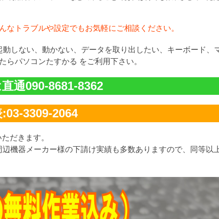
んなトラブルや設定でもお気軽にご相談ください。
が起動しない、動かない、データを取り出したい、キーボード、
たらパソコンたすかる をご利用下さい。
通090-8681-8362
03-3309-2064
いただきます。
周辺機器メーカー様の下請け実績も多数ありますので、同等以