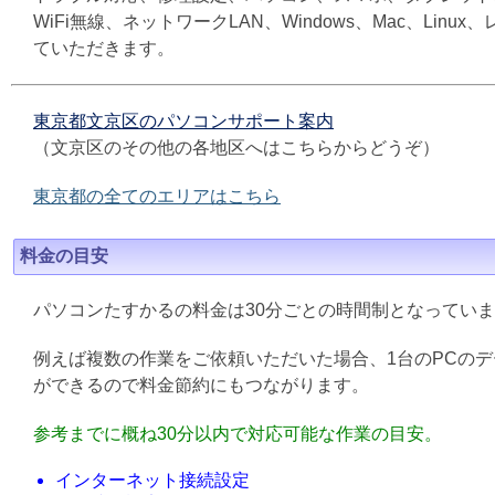
WiFi無線、ネットワークLAN、Windows、Mac、L
ていただきます。
東京都文京区のパソコンサポート案内
（文京区のその他の各地区へはこちらからどうぞ）
東京都の全てのエリアはこちら
料金の目安
パソコンたすかるの料金は30分ごとの時間制となってい
例えば複数の作業をご依頼いただいた場合、1台のPCの
ができるので料金節約にもつながります。
参考までに概ね30分以内で対応可能な作業の目安。
インターネット接続設定