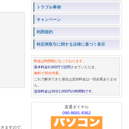
トラブル事例
キャンペーン
利用規約
特定商取引に関する法律に基づく表示
料金は時間制になっております。
基本料金6,000円で訪問
させていただき、
無料で30分作業。
これで解決できた場合は追加料金は一切必要ありませ
ん。
追加料金は30分1,000円の時間制です。
直通ダイヤル
090-8681-8362
だきますので、