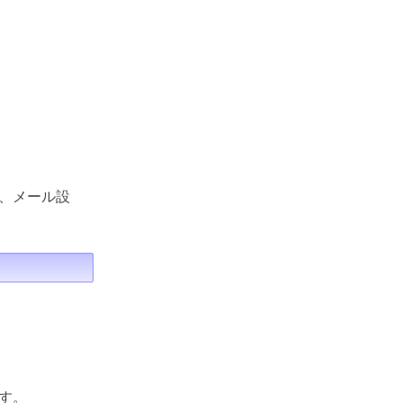
、メール設
す。