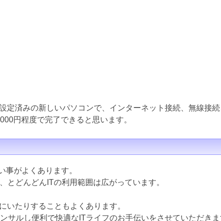
設定済みの新しいパソコンで、インターネット接続、無線接続
000円程度で完了できると思います。
ない事がよくあります。
ど、とどんどんITの利用範囲は広がっています。
にいたりすることもよくあります。
コンサルし便利で快適なITライフのお手伝いをさせていただきま