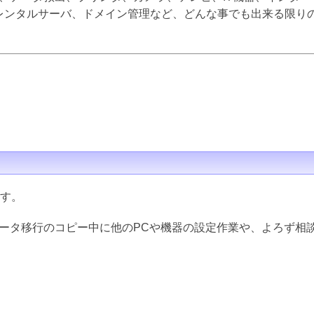
inux、レンタルサーバ、ドメイン管理など、どんな事でも出来る限
ます。
データ移行のコピー中に他のPCや機器の設定作業や、よろず相