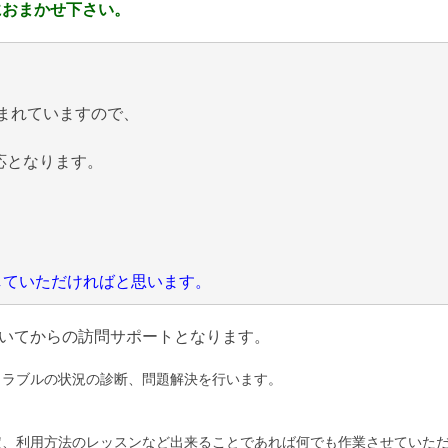
におまかせ下さい。
まれていますので、
応となります。
にしていただければと思います。
いてからの訪問サポートとなります。
トラブルの状況の診断、問題解決を行います。
定、利用方法のレッスンなど出来ることであれば何でも作業させていた