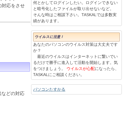
何とかしてログインしたい。ログインできない
りの対応をさせ
と暗号化したファイルが取り出せないなど。
そんな時はご相談下さい。TASKALでは多数実
績があります。
ウイルスに注意！
あなたのパソコンのウイルス対策は大丈夫です
か？
最近のウイルスはインターネットに繋いでい
るだけで勝手に進入して活動を開始します。気
をつけましょう。
ウイルスが心配
になったら、
TASKALにご相談ください。
パソコンたすかる
談などの対応