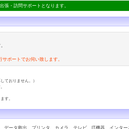
ン出張・訪問サポートとなります。
す。
行サポートでお伺い致します。
応しておりません。）
す。
ります。
、データ救出、プリンタ、カメラ、テレビ、IT機器、インター