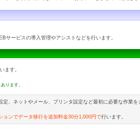
EBサービスの導入管理やアシストなどを行います。
います。
もあります。
設定、ネットやメール、プリンタ設定など最初に必要な作業を
ションでデータ移行を追加料金30分1,000円で
行います。