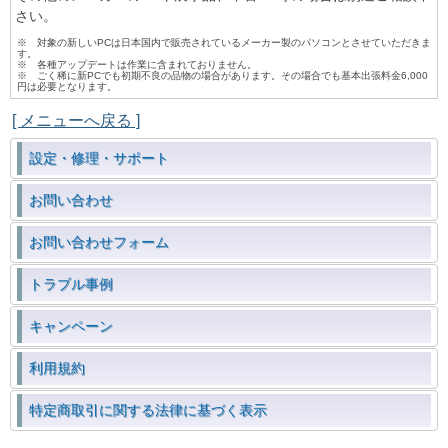
さい。
※ 対象の新しいPCは日本国内で販売されているメーカー製のパソコンとさせていただきま
す。
※ 各種アップデートは作業に含まれておりません。
※ ごく稀に新PCでも初期不良の品物の場合があります。その場合でも基本出張料金6,000
円は必要となります。
[ メニューへ戻る ]
設定・修理・サポート
お問い合わせ
お問い合わせフォーム
トラブル事例
キャンペーン
利用規約
特定商取引に関する法律に基づく表示