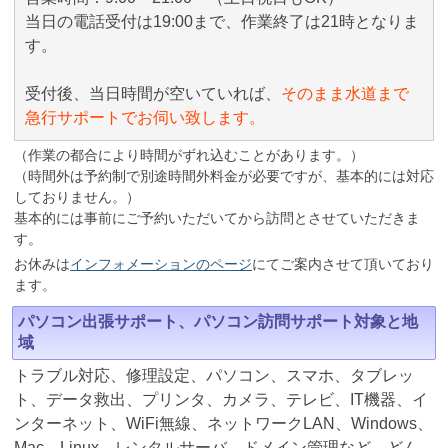
当日の電話受付は19:00まで、作業終了は21時となりま
す。
受付後、当日時間が空いていれば、
そのまま水道まで
急行サポートでお伺い致します。
（作業の都合により時間がずれ込むことがあります。）
（時間外は予約制で別途時間外料金が必要ですが、基本的には対応
しておりません。）
基本的には事前にご予約いただいてから訪問とさせていただきま
す。
お休みは
インフォメーションのページ
にてご案内させて頂いており
ます。
パソコン出張サポート、パソコン訪問サポート対象と地
域
トラブル対応、修理設定、パソコン、スマホ、タブレッ
ト、データ救出、プリンタ、カメラ、テレビ、IT機器、イ
ンターネット、WiFi無線、ネットワークLAN、Windows、
Mac、Linux、レンタルサーバ、ドメイン管理など、どん