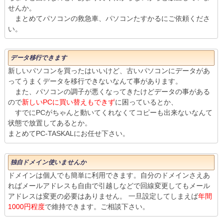
せんか。
まとめてパソコンの救急車、パソコンたすかるにご依頼くださ
い。
データ移行できます
新しいパソコンを買ったはいいけど、古いパソコンにデータがあ
ってうまくデータを移行できないなんて事があります。
また、パソコンの調子が悪くなってきたけどデータの事がある
ので
新しいPCに買い替えもできず
に困っているとか、
すでにPCがちゃんと動いてくれなくてコピーも出来ないなんて
状態で放置してあるとか。
まとめてPC-TASKALにお任せ下さい。
独自ドメイン使いませんか
ドメインは個人でも簡単に利用できます。自分のドメインさえあ
ればメールアドレスも自由で引越しなどで回線変更してもメール
アドレスは変更の必要はありません。 一旦設定してしまえば
年間
1000円程度
で維持できます。ご相談下さい。