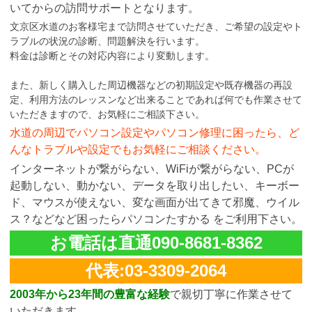
いてからの訪問サポートとなります。
文京区水道のお客様宅まで訪問させていただき、ご希望の設定やト
ラブルの状況の診断、問題解決を行います。
料金は診断とその対応内容により変動します。
また、新しく購入した周辺機器などの初期設定や既存機器の再設
定、利用方法のレッスンなど出来ることであれば何でも作業させて
いただきますので、お気軽にご相談下さい。
水道の周辺でパソコン設定やパソコン修理に困ったら、ど
んなトラブルや設定でもお気軽にご相談ください。
インターネットが繋がらない、WiFiが繋がらない、PCが
起動しない、動かない、データを取り出したい、キーボー
ド、マウスが使えない、変な画面が出てきて邪魔、ウイル
ス？などなど困ったらパソコンたすかる をご利用下さい。
お電話は直通090-8681-8362
代表:03-3309-2064
2003年から23年間の豊富な経験
で親切丁寧に作業させて
いただきます。