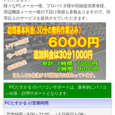
様々なPCメーカー様、プロバイダ様や回線提供業者様、
周辺機器メーカー様の下請け実績も多数ありますので、同
等以上のサービスを提供させていただきます。
PCたすかる のパソコンサポートは、基本的にパソコ
ン出張・訪問サポートとなります。
PCたすかる の営業時間
営業時間：9:00～21:00 （土日祝日もOK）