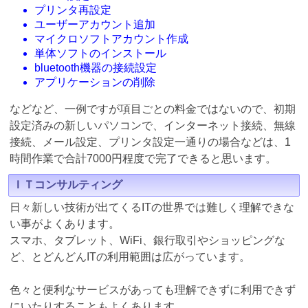
プリンタ再設定
ユーザーアカウント追加
マイクロソフトアカウント作成
単体ソフトのインストール
bluetooth機器の接続設定
アプリケーションの削除
などなど、一例ですが項目ごとの料金ではないので、初期
設定済みの新しいパソコンで、インターネット接続、無線
接続、メール設定、プリンタ設定一通りの場合などは、1
時間作業で合計7000円程度で完了できると思います。
ＩＴコンサルティング
日々新しい技術が出てくるITの世界では難しく理解できな
い事がよくあります。
スマホ、タブレット、WiFi、銀行取引やショッピングな
ど、とどんどんITの利用範囲は広がっています。
色々と便利なサービスがあっても理解できずに利用できず
にいたりすることもよくあります。