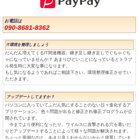
お電話は
090-8681-8362
IT環境を整理しましょう
だんだん増えてくるIT関連機器。継ぎ足し継ぎ足しでぐちゃぐち
ゃになっていませんか？ あまりひどいことになっているとトラブ
ル発生時に大変な事になります。
もし気になるようであればご相談下さい。環境整理修正させてい
ただきます。
アップデートしてますか？
パソコンに入っていてふだん気にすることのない日々進化するア
プリケーション。 色々問題が出ると修正され修正プログラムが公
開されています。
今までより便利になったり、ウイルスに攻撃される穴を塞いだ
りとアップデートすることによって様々な問題が解決されます。
ちょっと面倒なのと、あまり良くわからないからと放置していま