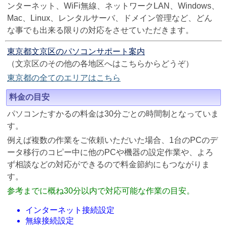
ンターネット、WiFi無線、ネットワークLAN、Windows、
Mac、Linux、レンタルサーバ、ドメイン管理など、どん
な事でも出来る限りの対応をさせていただきます。
東京都文京区のパソコンサポート案内
（文京区のその他の各地区へはこちらからどうぞ）
東京都の全てのエリアはこちら
料金の目安
パソコンたすかるの料金は30分ごとの時間制となっていま
す。
例えば複数の作業をご依頼いただいた場合、1台のPCのデ
ータ移行のコピー中に他のPCや機器の設定作業や、よろ
ず相談などの対応ができるので料金節約にもつながりま
す。
参考までに概ね30分以内で対応可能な作業の目安。
インターネット接続設定
無線接続設定