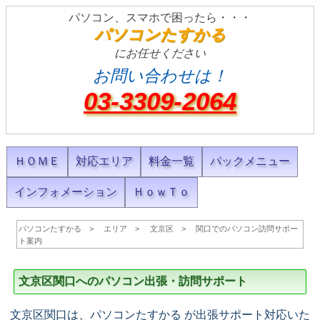
パソコン、スマホで困ったら・・・
パソコンたすかる
にお任せください
お問い合わせは！
03-3309-2064
ＨＯＭＥ
対応エリア
料金一覧
パックメニュー
インフォメーション
ＨｏｗＴｏ
パソコンたすかる
エリア
文京区
関口でのパソコン訪問サポー
ト案内
文京区関口へのパソコン出張・訪問サポート
文京区関口は、パソコンたすかる が出張サポート対応いた