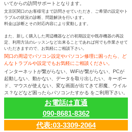
いてからの訪問サポートとなります。
文京区関口のお客様宅まで訪問させていただき、ご希望の設定やト
ラブルの状況の診断、問題解決を行います。
料金は診断とその対応内容により変動します。
また、新しく購入した周辺機器などの初期設定や既存機器の再設
定、利用方法のレッスンなど出来ることであれば何でも作業させて
いただきますので、お気軽にご相談下さい。
関口の周辺でパソコン設定やパソコン修理に困ったら、ど
んなトラブルや設定でもお気軽にご相談ください。
インターネットが繋がらない、WiFiが繋がらない、PCが
起動しない、動かない、データを取り出したい、キーボー
ド、マウスが使えない、変な画面が出てきて邪魔、ウイル
ス？などなど困ったらパソコンたすかる をご利用下さい。
お電話は直通
090-8681-8362
代表:03-3309-2064