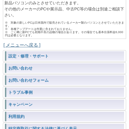
新品パソコンのみとさせていただきます。
その他のメーカーのPCや展示品、中古PC等の場合は別途ご相談下
さい。
※ 対象の新しいPCは日本国内で販売されているメーカー製のパソコンとさせていただきま
す。
※ 各種アップデートは作業に含まれておりません。
※ ごく稀に新PCでも初期不良の品物の場合があります。その場合でも基本出張料金6,000
円は必要となります。
[ メニューへ戻る ]
設定・修理・サポート
お問い合わせ
お問い合わせフォーム
トラブル事例
キャンペーン
利用規約
特定商取引に関する法律に基づく表示