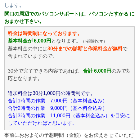
します。
関口の周辺でのパソコンサポートは、パソコンたすかる に
おまかせ下さい。
料金は時間制になっております。
基本料金が 6,000円
となります。
（時間制です）
基本料金の中には
30分までの診断と作業料金が無料
で
含まれていますので、
30分で完了できる内容であれば、
合計 6,000円
のみ
で対
応となります。
追加料金は30分1,000円の時間制です。
合計1時間の作業 7,000円（基本料金込み）
合計2時間の作業 9,000円（基本料金込み）
合計3時間の作業 11,000円（基本料金込み）を目安に
していただければと思います。
事前におおよその予想時間（金額）をお伝えさせていただ