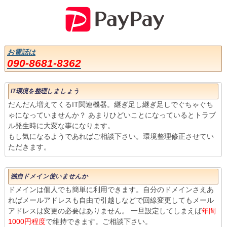
お電話は
090-8681-8362
IT環境を整理しましょう
だんだん増えてくるIT関連機器。継ぎ足し継ぎ足しでぐちゃぐち
ゃになっていませんか？ あまりひどいことになっているとトラブ
ル発生時に大変な事になります。
もし気になるようであればご相談下さい。環境整理修正させてい
ただきます。
独自ドメイン使いませんか
ドメインは個人でも簡単に利用できます。自分のドメインさえあ
ればメールアドレスも自由で引越しなどで回線変更してもメール
アドレスは変更の必要はありません。 一旦設定してしまえば
年間
1000円程度
で維持できます。ご相談下さい。