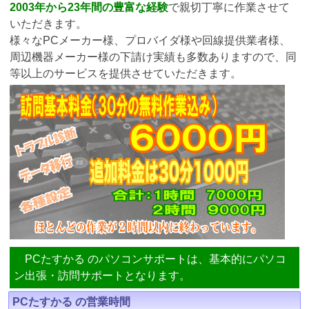
2003年から23年間の豊富な経験
で親切丁寧に作業させて
いただきます。
様々なPCメーカー様、プロバイダ様や回線提供業者様、
周辺機器メーカー様の下請け実績も多数ありますので、同
等以上のサービスを提供させていただきます。
PCたすかる のパソコンサポートは、基本的にパソコ
ン出張・訪問サポートとなります。
PCたすかる の営業時間