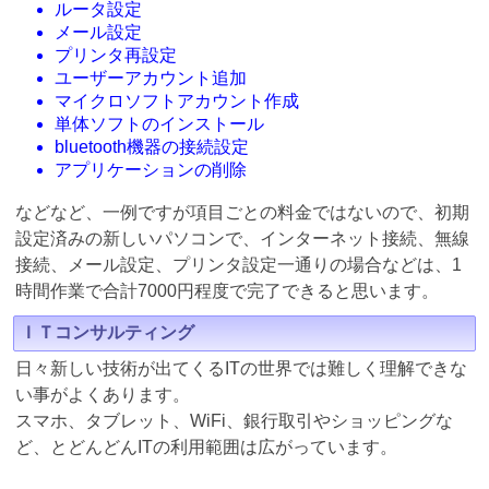
ルータ設定
メール設定
プリンタ再設定
ユーザーアカウント追加
マイクロソフトアカウント作成
単体ソフトのインストール
bluetooth機器の接続設定
アプリケーションの削除
などなど、一例ですが項目ごとの料金ではないので、初期
設定済みの新しいパソコンで、インターネット接続、無線
接続、メール設定、プリンタ設定一通りの場合などは、1
時間作業で合計7000円程度で完了できると思います。
ＩＴコンサルティング
日々新しい技術が出てくるITの世界では難しく理解できな
い事がよくあります。
スマホ、タブレット、WiFi、銀行取引やショッピングな
ど、とどんどんITの利用範囲は広がっています。