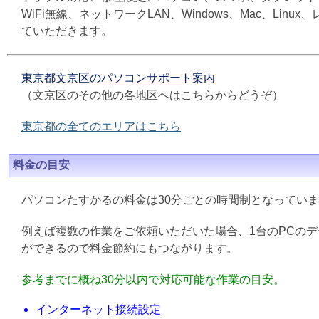
WiFi無線、ネットワークLAN、Windows、Mac、L
ていただきます。
東京都文京区のパソコンサポート案内
（文京区のその他の各地区へはこちらからどうぞ）
東京都の全てのエリアはこちら
料金の目安
パソコンたすかるの料金は30分ごとの時間制となってい
例えば複数の作業をご依頼いただいた場合、1台のPCの
ができるので料金節約にもつながります。
参考までに概ね30分以内で対応可能な作業の目安。
インターネット接続設定