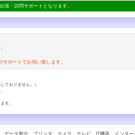
ン出張・訪問サポートとなります。
す。
行サポートでお伺い致します。
応しておりません。）
す。
ります。
、データ救出、プリンタ、カメラ、テレビ、IT機器、インター