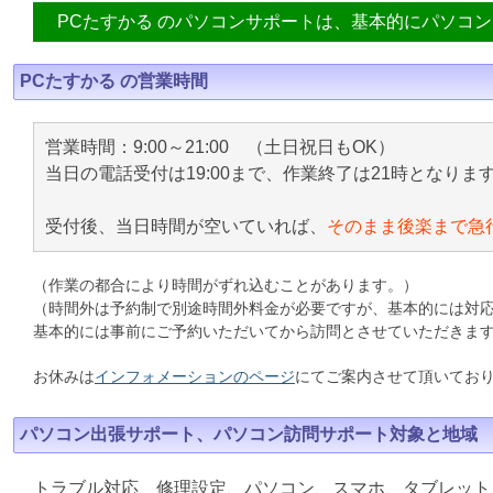
PCたすかる のパソコンサポートは、基本的にパソコ
PCたすかる の営業時間
営業時間：9:00～21:00 （土日祝日もOK）
当日の電話受付は19:00まで、作業終了は21時となりま
受付後、当日時間が空いていれば、
そのまま後楽まで急
（作業の都合により時間がずれ込むことがあります。）
（時間外は予約制で別途時間外料金が必要ですが、基本的には対
基本的には事前にご予約いただいてから訪問とさせていただきま
お休みは
インフォメーションのページ
にてご案内させて頂いてお
パソコン出張サポート、パソコン訪問サポート対象と地域
トラブル対応、修理設定、パソコン、スマホ、タブレット