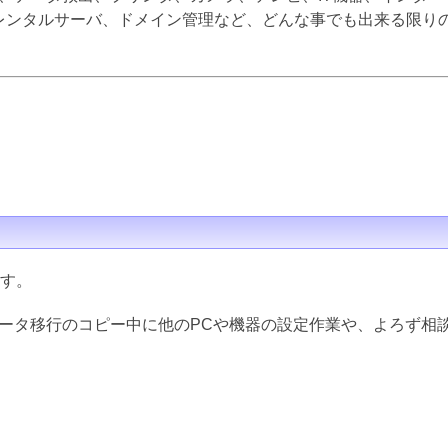
inux、レンタルサーバ、ドメイン管理など、どんな事でも出来る限
ます。
データ移行のコピー中に他のPCや機器の設定作業や、よろず相