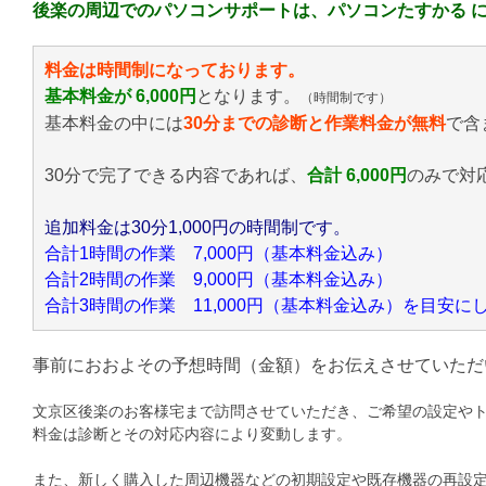
後楽の周辺でのパソコンサポートは、パソコンたすかる 
料金は時間制になっております。
基本料金が 6,000円
となります。
（時間制です）
基本料金の中には
30分までの診断と作業料金が無料
で含
30分で完了できる内容であれば、
合計 6,000円
のみ
で対
追加料金は30分1,000円の時間制です。
合計1時間の作業 7,000円（基本料金込み）
合計2時間の作業 9,000円（基本料金込み）
合計3時間の作業 11,000円（基本料金込み）を目安
事前におおよその予想時間（金額）をお伝えさせていただ
文京区後楽のお客様宅まで訪問させていただき、ご希望の設定や
料金は診断とその対応内容により変動します。
また、新しく購入した周辺機器などの初期設定や既存機器の再設