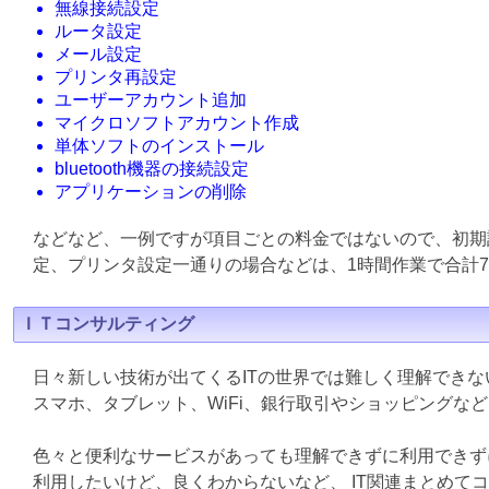
無線接続設定
ルータ設定
メール設定
プリンタ再設定
ユーザーアカウント追加
マイクロソフトアカウント作成
単体ソフトのインストール
bluetooth機器の接続設定
アプリケーションの削除
などなど、一例ですが項目ごとの料金ではないので、初期
定、プリンタ設定一通りの場合などは、1時間作業で合計7
ＩＴコンサルティング
日々新しい技術が出てくるITの世界では難しく理解でき
スマホ、タブレット、WiFi、銀行取引やショッピングな
色々と便利なサービスがあっても理解できずに利用できず
利用したいけど、良くわからないなど、 IT関連まとめて