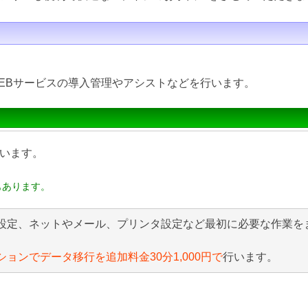
EBサービスの導入管理やアシストなどを行います。
います。
もあります。
設定、ネットやメール、プリンタ設定など最初に必要な作業を
ションでデータ移行を追加料金30分1,000円で
行います。