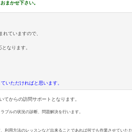
におまかせ下さい。
まれていますので、
応となります。
にしていただければと思います。
いてからの訪問サポートとなります。
トラブルの状況の診断、問題解決を行います。
定、利用方法のレッスンなど出来ることであれば何でも作業させていた