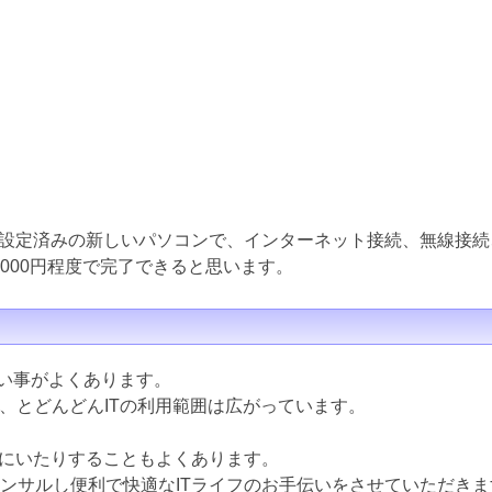
設定済みの新しいパソコンで、インターネット接続、無線接続
000円程度で完了できると思います。
ない事がよくあります。
ど、とどんどんITの利用範囲は広がっています。
にいたりすることもよくあります。
コンサルし便利で快適なITライフのお手伝いをさせていただきま