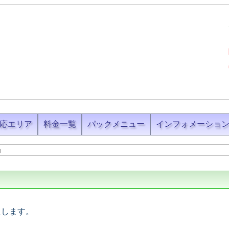
応エリア
料金一覧
パックメニュー
インフォメーショ
内
たします。