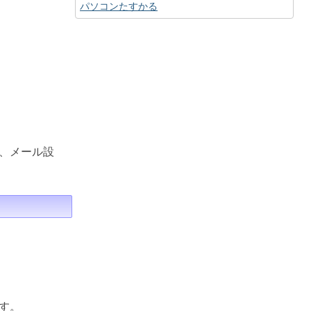
パソコンたすかる
、メール設
す。