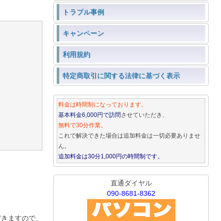
トラブル事例
キャンペーン
利用規約
特定商取引に関する法律に基づく表示
料金は時間制になっております。
基本料金6,000円で訪問
させていただき、
無料で30分作業。
これで解決できた場合は追加料金は一切必要ありませ
ん。
追加料金は30分1,000円の時間制です。
直通ダイヤル
090-8681-8362
だきますので、