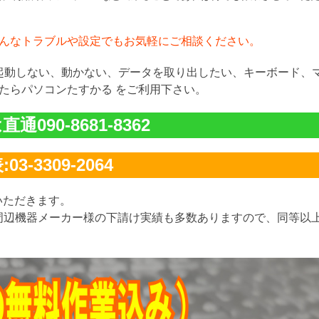
んなトラブルや設定でもお気軽にご相談ください。
が起動しない、動かない、データを取り出したい、キーボード、
たらパソコンたすかる をご利用下さい。
通090-8681-8362
03-3309-2064
いただきます。
周辺機器メーカー様の下請け実績も多数ありますので、同等以