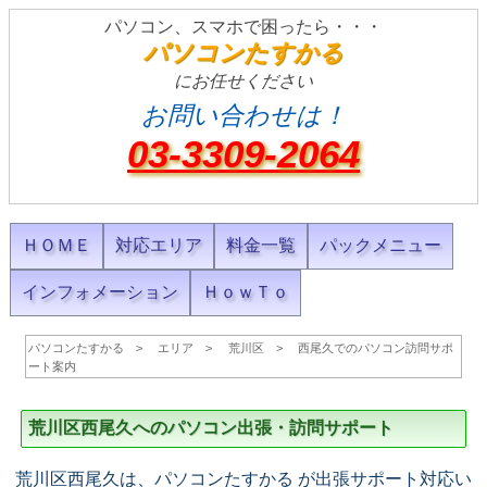
パソコン、スマホで困ったら・・・
パソコンたすかる
にお任せください
お問い合わせは！
03-3309-2064
ＨＯＭＥ
対応エリア
料金一覧
パックメニュー
インフォメーション
ＨｏｗＴｏ
パソコンたすかる
エリア
荒川区
西尾久でのパソコン訪問サポ
ート案内
荒川区西尾久へのパソコン出張・訪問サポート
荒川区西尾久は、パソコンたすかる が出張サポート対応い