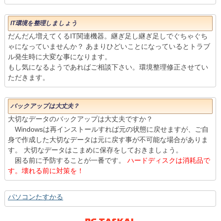
IT環境を整理しましょう
だんだん増えてくるIT関連機器。継ぎ足し継ぎ足しでぐちゃぐち
ゃになっていませんか？ あまりひどいことになっているとトラブ
ル発生時に大変な事になります。
もし気になるようであればご相談下さい。環境整理修正させてい
ただきます。
バックアップは大丈夫？
大切なデータのバックアップは大丈夫ですか？
Windowsは再インストールすれば元の状態に戻せますが、ご自
身で作成した大切なデータは元に戻す事が不可能な場合がありま
す。 大切なデータはこまめに保存をしておきましょう。
困る前に予防することが一番です。
ハードディスクは消耗品で
す。壊れる前に対策を！
パソコンたすかる