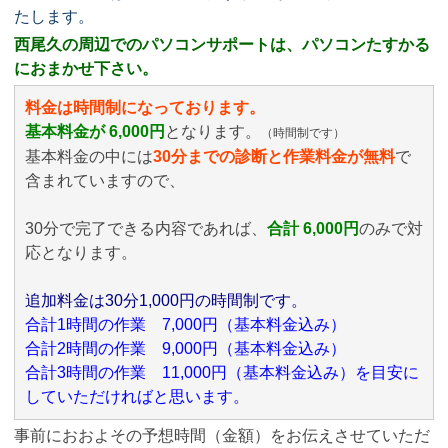
たします。
西尾久の周辺でのパソコンサポートは、パソコンたすかる
におまかせ下さい。
料金は時間制になっております。
基本料金が 6,000円
となります。
（時間制です）
基本料金の中には
30分までの診断と作業料金が無料
で
含まれていますので、
30分で完了できる内容であれば、
合計 6,000円
のみ
で対
応となります。
追加料金は30分1,000円の時間制です。
合計1時間の作業 7,000円（基本料金込み）
合計2時間の作業 9,000円（基本料金込み）
合計3時間の作業 11,000円（基本料金込み）を目安に
していただければと思います。
事前におおよその予想時間（金額）をお伝えさせていただ