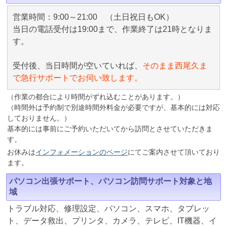
営業時間：9:00～21:00 （土日祝日もOK）
当日の電話受付は19:00まで、作業終了は21時となりま
す。
受付後、当日時間が空いていれば、
そのまま西尾久ま
で急行サポートでお伺い致します。
（作業の都合により時間がずれ込むことがあります。）
（時間外は予約制で別途時間外料金が必要ですが、基本的には対応
しておりません。）
基本的には事前にご予約いただいてから訪問とさせていただきま
す。
お休みは
インフォメーションのページ
にてご案内させて頂いており
ます。
パソコン出張サポート、パソコン訪問サポート対象と地
域
トラブル対応、修理設定、パソコン、スマホ、タブレッ
ト、データ救出、プリンタ、カメラ、テレビ、IT機器、イ