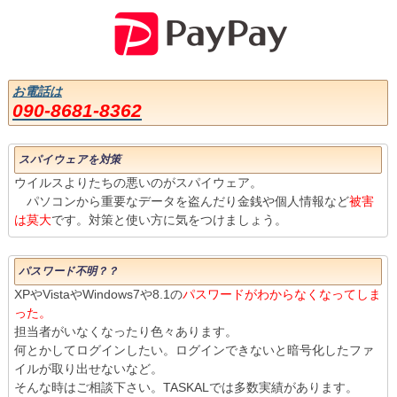
お電話は
090-8681-8362
スパイウェアを対策
ウイルスよりたちの悪いのがスパイウェア。
パソコンから重要なデータを盗んだり金銭や個人情報など
被害
は莫大
です。対策と使い方に気をつけましょう。
パスワード不明？？
XPやVistaやWindows7や8.1の
パスワードがわからなくなってしま
った。
担当者がいなくなったり色々あります。
何とかしてログインしたい。ログインできないと暗号化したファ
イルが取り出せないなど。
そんな時はご相談下さい。TASKALでは多数実績があります。