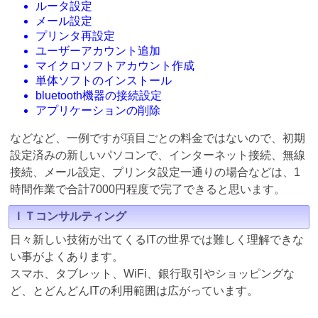
ルータ設定
メール設定
プリンタ再設定
ユーザーアカウント追加
マイクロソフトアカウント作成
単体ソフトのインストール
bluetooth機器の接続設定
アプリケーションの削除
などなど、一例ですが項目ごとの料金ではないので、初期
設定済みの新しいパソコンで、インターネット接続、無線
接続、メール設定、プリンタ設定一通りの場合などは、1
時間作業で合計7000円程度で完了できると思います。
ＩＴコンサルティング
日々新しい技術が出てくるITの世界では難しく理解できな
い事がよくあります。
スマホ、タブレット、WiFi、銀行取引やショッピングな
ど、とどんどんITの利用範囲は広がっています。