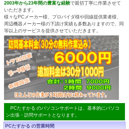
2003年から23年間の豊富な経験
で親切丁寧に作業させて
いただきます。
様々なPCメーカー様、プロバイダ様や回線提供業者様、
周辺機器メーカー様の下請け実績も多数ありますので、同
等以上のサービスを提供させていただきます。
PCたすかる のパソコンサポートは、基本的にパソコ
ン出張・訪問サポートとなります。
PCたすかる の営業時間