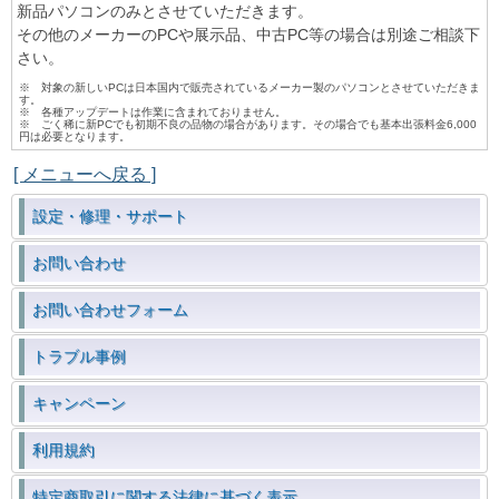
新品パソコンのみとさせていただきます。
その他のメーカーのPCや展示品、中古PC等の場合は別途ご相談下
さい。
※ 対象の新しいPCは日本国内で販売されているメーカー製のパソコンとさせていただきま
す。
※ 各種アップデートは作業に含まれておりません。
※ ごく稀に新PCでも初期不良の品物の場合があります。その場合でも基本出張料金6,000
円は必要となります。
[ メニューへ戻る ]
設定・修理・サポート
お問い合わせ
お問い合わせフォーム
トラブル事例
キャンペーン
利用規約
特定商取引に関する法律に基づく表示