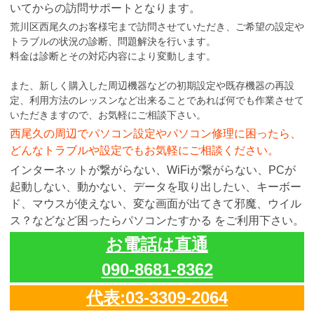
いてからの訪問サポートとなります。
荒川区西尾久のお客様宅まで訪問させていただき、ご希望の設定や
トラブルの状況の診断、問題解決を行います。
料金は診断とその対応内容により変動します。
また、新しく購入した周辺機器などの初期設定や既存機器の再設
定、利用方法のレッスンなど出来ることであれば何でも作業させて
いただきますので、お気軽にご相談下さい。
西尾久の周辺でパソコン設定やパソコン修理に困ったら、
どんなトラブルや設定でもお気軽にご相談ください。
インターネットが繋がらない、WiFiが繋がらない、PCが
起動しない、動かない、データを取り出したい、キーボー
ド、マウスが使えない、変な画面が出てきて邪魔、ウイル
ス？などなど困ったらパソコンたすかる をご利用下さい。
お電話は直通
090-8681-8362
代表:03-3309-2064