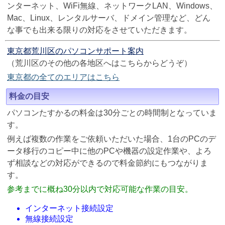
ンターネット、WiFi無線、ネットワークLAN、Windows、
Mac、Linux、レンタルサーバ、ドメイン管理など、どん
な事でも出来る限りの対応をさせていただきます。
東京都荒川区のパソコンサポート案内
（荒川区のその他の各地区へはこちらからどうぞ）
東京都の全てのエリアはこちら
料金の目安
パソコンたすかるの料金は30分ごとの時間制となっていま
す。
例えば複数の作業をご依頼いただいた場合、1台のPCのデ
ータ移行のコピー中に他のPCや機器の設定作業や、よろ
ず相談などの対応ができるので料金節約にもつながりま
す。
参考までに概ね30分以内で対応可能な作業の目安。
インターネット接続設定
無線接続設定